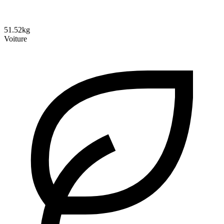
51.52kg
Voiture