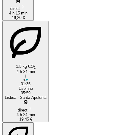
direct
4 h 15 min
19,20 €
1.5 kg CO
2
4 h 24 min
01:35
Espinho
05:59
Lisboa - Santa Apolonia
direct
4 h 24 min
19,45 €