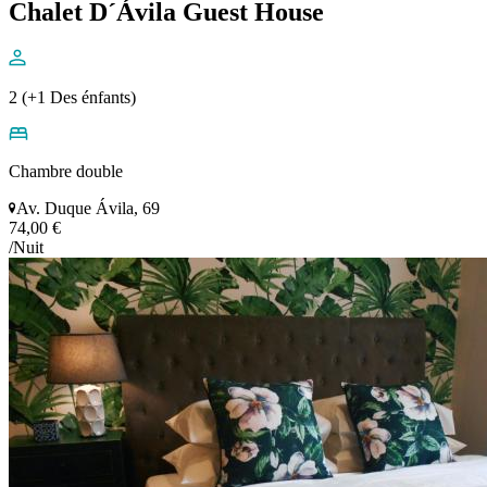
Chalet D´Ávila Guest House
2 (+1 Des énfants)
Chambre double
Av. Duque Ávila, 69
74,00 €
/Nuit