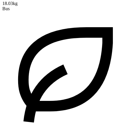
18.03kg
Bus