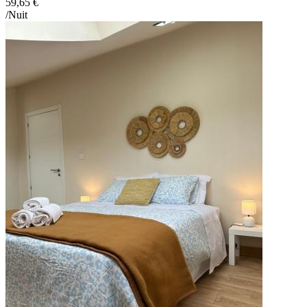
59,65 €
/Nuit