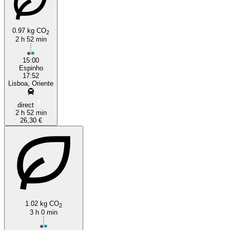
0.97 kg CO
2
2 h 52 min
15:00
Espinho
17:52
Lisboa, Oriente
direct
2 h 52 min
26,30 €
1.02 kg CO
2
3 h 0 min