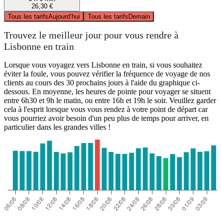
26,30 €
Tous les tarifs
Aujourd’hui
Tous les tarifs
Demain
Trouvez le meilleur jour pour vous rendre à
Lisbonne en train
Lorsque vous voyagez vers Lisbonne en train, si vous souhaitez
éviter la foule, vous pouvez vérifier la fréquence de voyage de nos
clients au cours des 30 prochains jours à l'aide du graphique ci-
dessous. En moyenne, les heures de pointe pour voyager se situent
entre 6h30 et 9h le matin, ou entre 16h et 19h le soir. Veuillez garder
cela à l'esprit lorsque vous vous rendez à votre point de départ car
vous pourriez avoir besoin d'un peu plus de temps pour arriver, en
particulier dans les grandes villes !