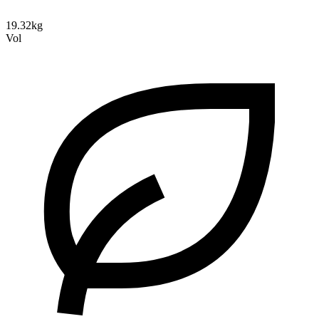
19.32kg
Vol