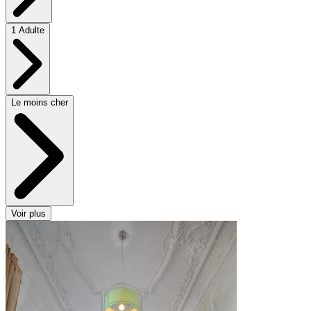
1 Adulte
Le moins cher
Voir plus