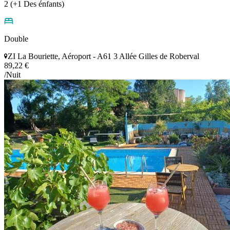
2 (+1 Des énfants)
Double
ZI La Bouriette, Aéroport - A61 3 Allée Gilles de Roberval
89,22 €
/Nuit