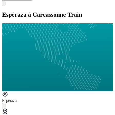
Espéraza à Carcassonne Train
Espéraza