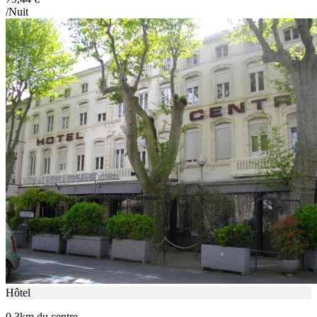
/Nuit
Hôtel
0.3km du centre