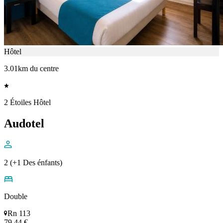
Hôtel
3.01km du centre
2 Étoiles Hôtel
Audotel
2 (+1 Des énfants)
Double
Rn 113
79,44 €