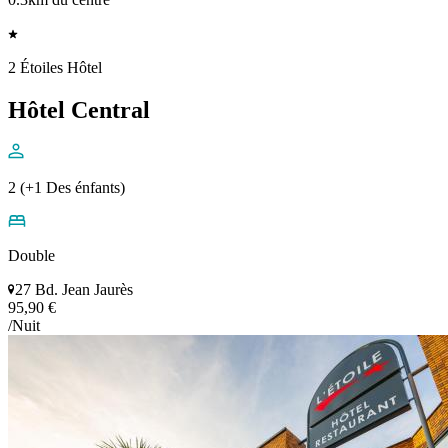
2 Étoiles Hôtel
Hôtel Central
2 (+1 Des énfants)
Double
27 Bd. Jean Jaurès
95,90 €
/Nuit