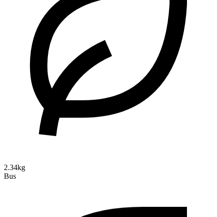
2.34kg
Bus