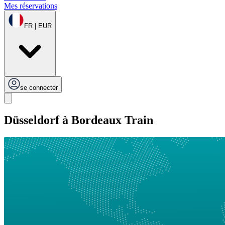
Mes réservations
FR | EUR
se connecter
Düsseldorf à Bordeaux Train