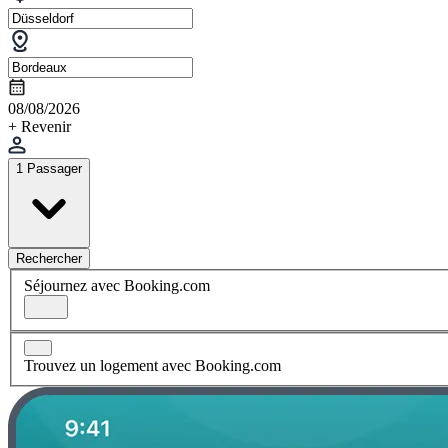
08/08/2026
+ Revenir
1 Passager
Rechercher
Séjournez avec Booking.com
Trouvez un logement avec Booking.com