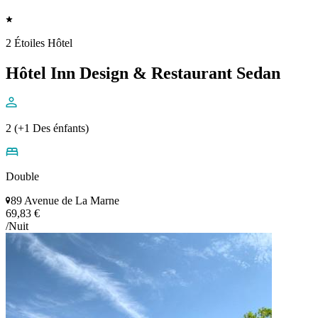
2 Étoiles Hôtel
Hôtel Inn Design & Restaurant Sedan
2 (+1 Des énfants)
Double
89 Avenue de La Marne
69,83 €
/Nuit