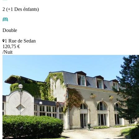
2 (+1 Des énfants)
Double
1 Rue de Sedan
120,75 €
/Nuit