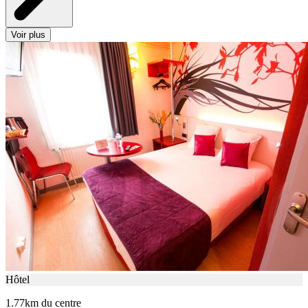
Voir plus
Hôtel
1.77km du centre