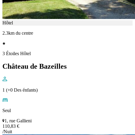
Hôtel
2.3km du centre
3 Étoiles Hôtel
Château de Bazeilles
1 (+0 Des énfants)
Seul
1, rue Gallieni
110,83 €
/Nuit