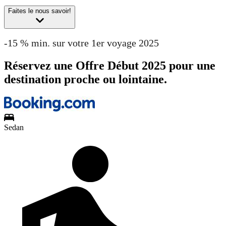
Faites le nous savoir!
-15 % min. sur votre 1er voyage 2025
Réservez une Offre Début 2025 pour une
destination proche ou lointaine.
Sedan