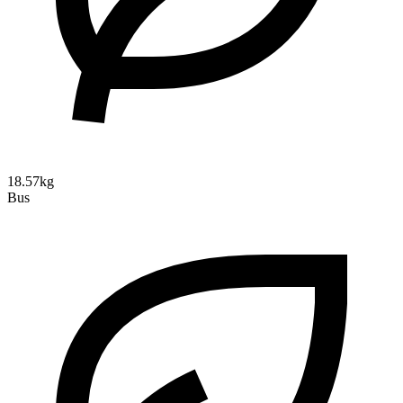
18.57kg
Bus