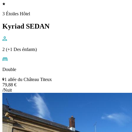
3 Étoiles Hôtel
Kyriad SEDAN
2 (+1 Des énfants)
Double
1 allée du Château Titeux
79,88 €
/Nuit