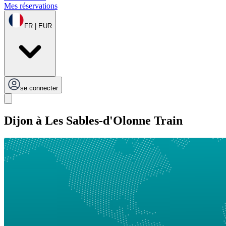
Mes réservations
FR | EUR
se connecter
Dijon à Les Sables-d'Olonne Train