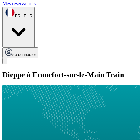
Mes réservations
FR | EUR
se connecter
Dieppe à Francfort-sur-le-Main Train