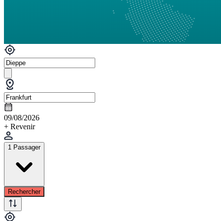
09/08/2026
+ Revenir
1 Passager
Rechercher