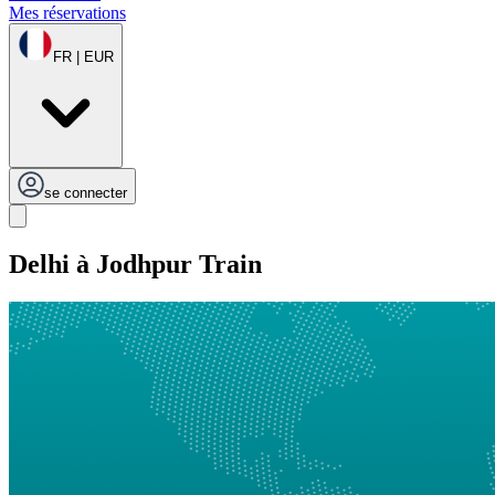
Mes réservations
FR | EUR
se connecter
Delhi à Jodhpur Train