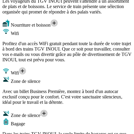
Les voyageurs du TGV INOUI peuvent s'attendre à un assortiment
de plats et de boissons. Le service de train présente une sélection
organisée qui promet de répondre à des palais variés.
Nourriture et boisson
Wifi
Profitez d'un accès WiFi gratuit pendant toute la durée de votre trajet
à bord des trains TGV INOUI. Que ce soit pour travailler, consulter
vos e-mails ou vous divertir grâce au pôle de divertissement de TGV
INOUI, tout est prévu pour vous.
Wifi
Zone de silence
Avec un billet Business Première, montez à bord d'un autocar
exclusif conçu pour le confort. C'est votre sanctuaire silencieux,
idéal pour le travail et la détente.
Zone de silence
Bagage
Dans les trains TGV INOUI, la seule limite de bagages est ce que