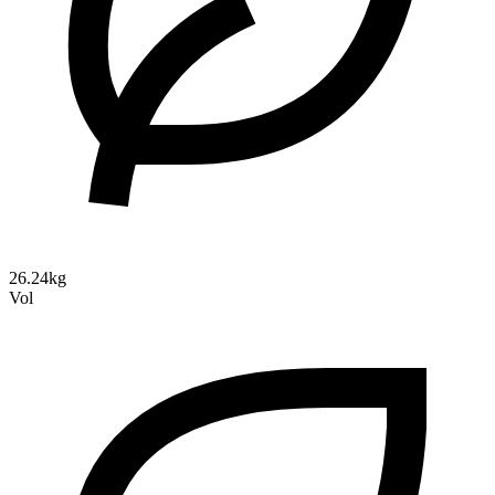
26.24kg
Vol