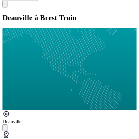
Deauville à Brest Train
Deauville