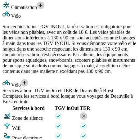
Climatisation
Vélo
Sur certains trains TGV INOUI, la réservation est obligatoire pour
les vélos non pliables, avec un coût de 10 €. Les vélos pliables de
dimensions inférieures à 130 x 90 cm sont acceptés comme bagages
à main dans tous les TGV INOUI. Si vous démontez votre vélo et le
rangez dans une sacoche respectant les dimensions 130 x 90 cm,
aucune réservation n'est nécessaire. Par ailleurs, les équipements
pour sports aquatiques, snowboards, scooters pliables et instruments
de musique sont admis comme bagages à main, à condition d'être
contenus dans une mallette n'excédant pas 130 x 90 cm.
Vélo
Services à bord TGV inOui et TER de Deauville à Brest
Comparez les services à bord lorsque vous voyagez de Deauville à
Brest en train.
Services à bord
TGV inOui
TER
Zone de silence
Wifi
Prise électrique