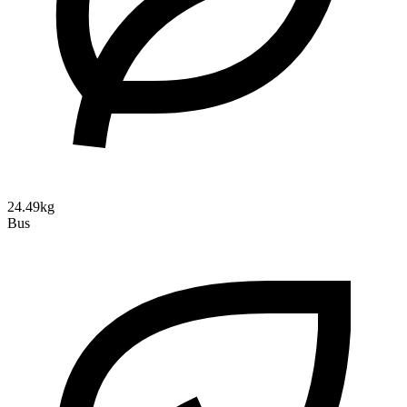
24.49kg
Bus