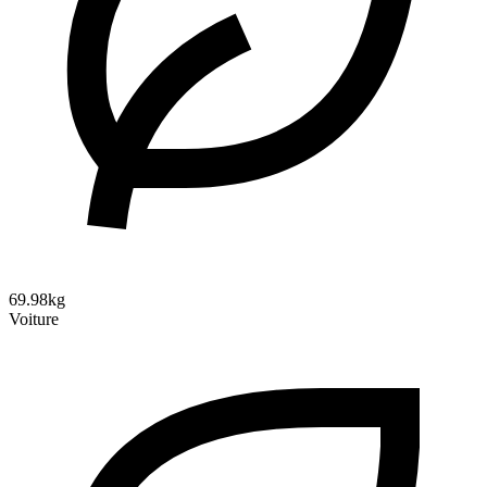
69.98kg
Voiture