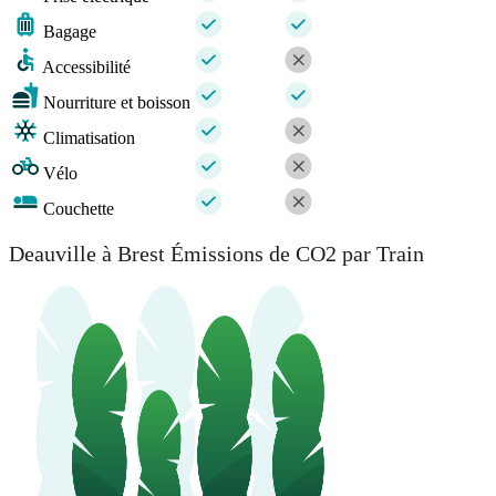
Bagage
Accessibilité
Nourriture et boisson
Climatisation
Vélo
Couchette
Deauville à Brest Émissions de CO2 par Train