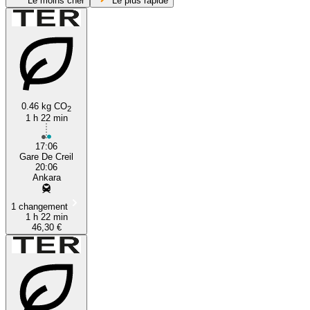
Le moins cher
Le plus rapide
0.46 kg CO
2
1 h 22 min
Creil
17:06
Gare De Creil
20:06
Ankara
1 changement
1 h 22 min
46,30 €