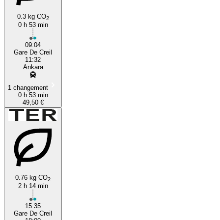
0.3 kg CO
2
0 h 53 min
09:04
Gare De Creil
11:32
Ankara
1 changement
0 h 53 min
49,50 €
0.76 kg CO
2
2 h 14 min
15:35
Gare De Creil