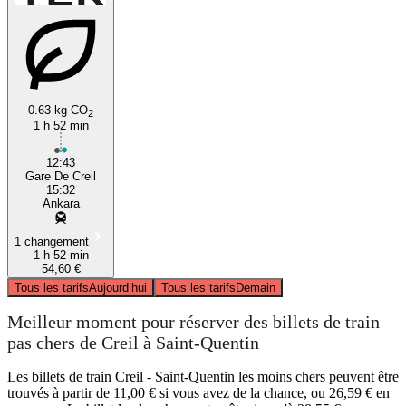
0.63 kg CO
2
1 h 52 min
12:43
Gare De Creil
15:32
Ankara
1 changement
1 h 52 min
54,60 €
Tous les tarifs
Aujourd’hui
Tous les tarifs
Demain
Meilleur moment pour réserver des billets de train
pas chers de Creil à Saint-Quentin
Les billets de train Creil - Saint-Quentin les moins chers peuvent être
trouvés à partir de 11,00 € si vous avez de la chance, ou 26,59 € en