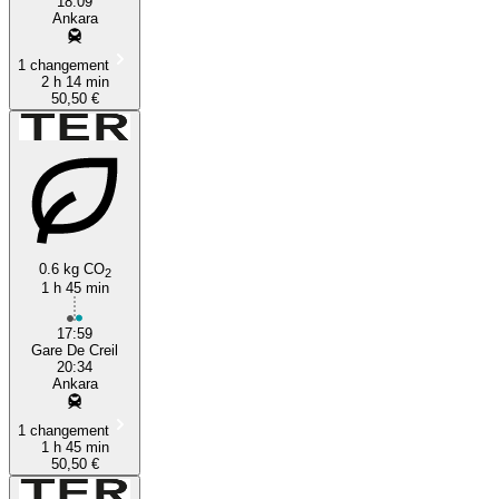
18:09
Ankara
1 changement
2 h 14 min
50,50 €
0.6 kg CO
2
1 h 45 min
17:59
Gare De Creil
20:34
Ankara
1 changement
1 h 45 min
50,50 €