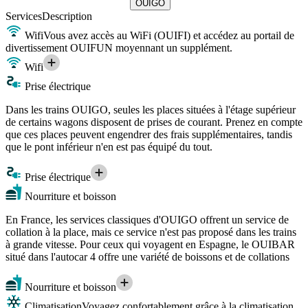
OUIGO
Services
Description
Wifi
Vous avez accès au WiFi (OUIFI) et accédez au portail de
divertissement OUIFUN moyennant un supplément.
Wifi
Prise électrique
Dans les trains OUIGO, seules les places situées à l'étage supérieur
de certains wagons disposent de prises de courant. Prenez en compte
que ces places peuvent engendrer des frais supplémentaires, tandis
que le pont inférieur n'en est pas équipé du tout.
Prise électrique
Nourriture et boisson
En France, les services classiques d'OUIGO offrent un service de
collation à la place, mais ce service n'est pas proposé dans les trains
à grande vitesse. Pour ceux qui voyagent en Espagne, le OUIBAR
situé dans l'autocar 4 offre une variété de boissons et de collations
Nourriture et boisson
Climatisation
Voyagez confortablement grâce à la climatisation