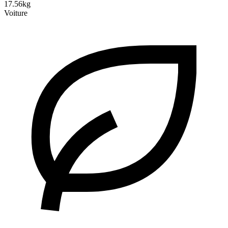
17.56kg
Voiture