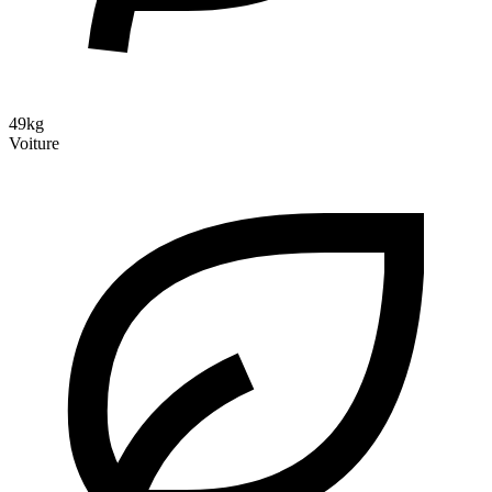
49kg
Voiture