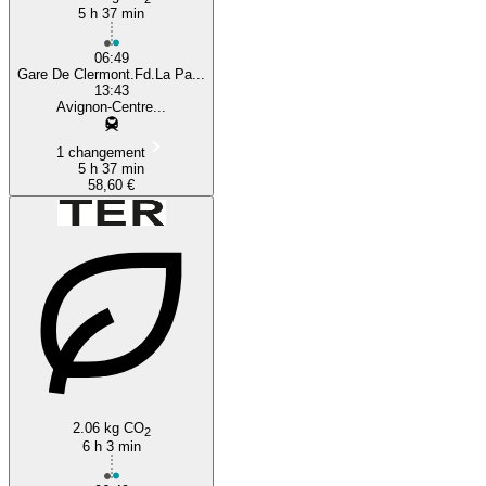
5 h 37 min
06:49
Gare De Clermont.Fd.La Pa...
13:43
Avignon-Centre...
1 changement
5 h 37 min
58,60 €
2.06 kg CO
2
6 h 3 min