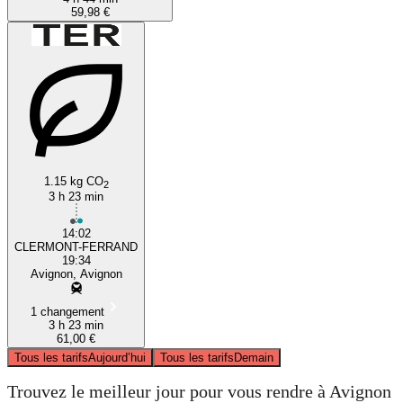
59,98 €
1.15 kg CO
2
3 h 23 min
14:02
CLERMONT-FERRAND
19:34
Avignon, Avignon
1 changement
3 h 23 min
61,00 €
Tous les tarifs
Aujourd’hui
Tous les tarifs
Demain
Trouvez le meilleur jour pour vous rendre à Avignon