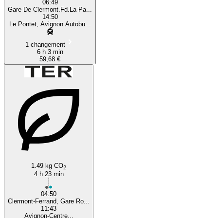
06:49
Gare De Clermont.Fd.La Pa...
14:50
Le Pontet, Avignon Autobu...
1 changement
6 h 3 min
59,68 €
1.49 kg CO
2
4 h 23 min
04:50
Clermont-Ferrand, Gare Ro...
11:43
Avignon-Centre...