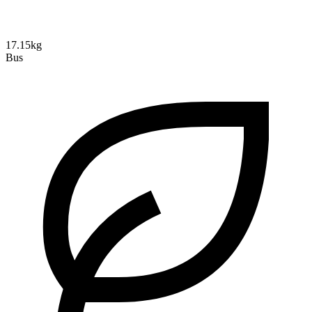
17.15kg
Bus