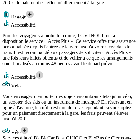
20 € si le paiement est effectué directement à la gare.
Bagage
Accessibilité
Pour les voyageurs à mobilité réduite, TGV INOUI met à
disposition le service « Accès Plus ». Ce service offre une assistance
personnalisée depuis l'entrée de la gare jusqu'à votre siège dans le
train. Il est recommandé aux passagers de solliciter « Accès Plus »
une fois leurs billets obtenus et de veiller à ce que les arrangements
soient finalisés au moins 48 heures avant le départ prévu
Accessibilité
Vélo
Vous envisagez d'emporter des objets encombrants tels qu'un vélo,
un scooter, des skis ou un instrument de musique? En réservant en
ligne à l'avance, le coût n'est que de 5 €. Cependant, si vous optez
pour un paiement directement à la gare, les frais peuvent s'élever
jusqu'à 20 €.
Vélo
Services à bord BlaBlaCar Bus, OUIGO et FlixBus de Clermont-