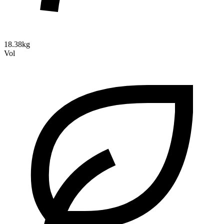
18.38kg
Vol