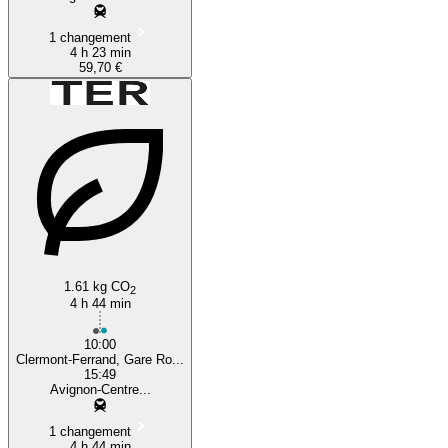
1 changement
4 h 23 min
59,70 €
1.61 kg CO
2
4 h 44 min
10:00
Clermont-Ferrand, Gare Ro...
15:49
Avignon-Centre...
1 changement
4 h 44 min