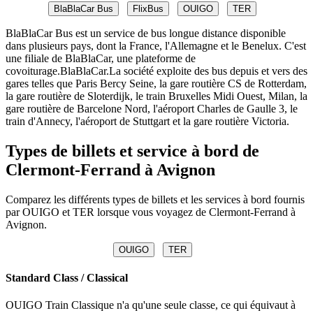
BlaBlaCar Bus
FlixBus
OUIGO
TER
BlaBlaCar Bus est un service de bus longue distance disponible
dans plusieurs pays, dont la France, l'Allemagne et le Benelux. C'est
une filiale de BlaBlaCar, une plateforme de
covoiturage.BlaBlaCar.La société exploite des bus depuis et vers des
gares telles que Paris Bercy Seine, la gare routière CS de Rotterdam,
la gare routière de Sloterdijk, le train Bruxelles Midi Ouest, Milan, la
gare routière de Barcelone Nord, l'aéroport Charles de Gaulle 3, le
train d'Annecy, l'aéroport de Stuttgart et la gare routière Victoria.
Types de billets et service à bord de
Clermont-Ferrand à Avignon
Comparez les différents types de billets et les services à bord fournis
par OUIGO et TER lorsque vous voyagez de Clermont-Ferrand à
Avignon.
OUIGO
TER
Standard Class / Classical
OUIGO Train Classique n'a qu'une seule classe, ce qui équivaut à