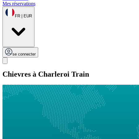
Mes réservations
FR | EUR
se connecter
Chievres à Charleroi Train