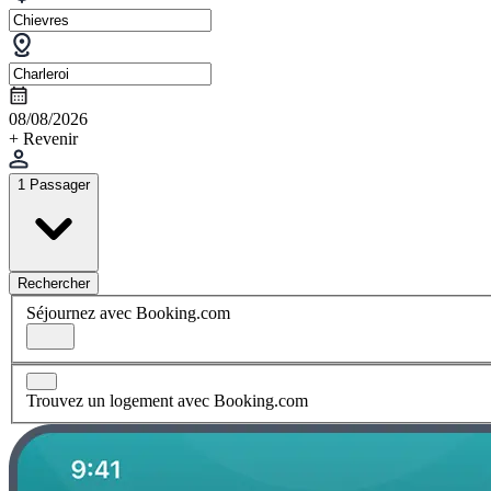
08/08/2026
+ Revenir
1 Passager
Rechercher
Séjournez avec Booking.com
Trouvez un logement avec Booking.com