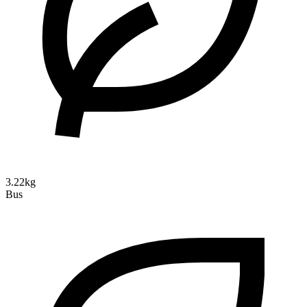
3.22kg
Bus