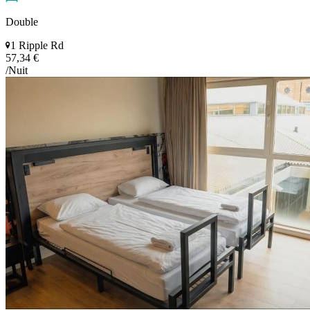
Double
1 Ripple Rd
57,34 €
/Nuit