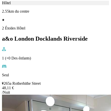
Hôtel
2.55km du centre
2 Étoiles Hôtel
a&o London Docklands Riverside
1 (+0 Des énfants)
Seul
265a Rotherhithe Street
48,11 €
/Nuit