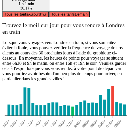
1 h 1 min
30,17 €
Tous les tarifs
Aujourd’hui
Tous les tarifs
Demain
Trouvez le meilleur jour pour vous rendre à Londres
en train
Lorsque vous voyagez vers Londres en train, si vous souhaitez
éviter la foule, vous pouvez vérifier la fréquence de voyage de nos
clients au cours des 30 prochains jours à l'aide du graphique ci-
dessous. En moyenne, les heures de pointe pour voyager se situent
entre 6h30 et 9h le matin, ou entre 16h et 19h le soir. Veuillez garder
cela à l'esprit lorsque vous vous rendez à votre point de départ car
vous pourriez avoir besoin d'un peu plus de temps pour arriver, en
particulier dans les grandes villes !