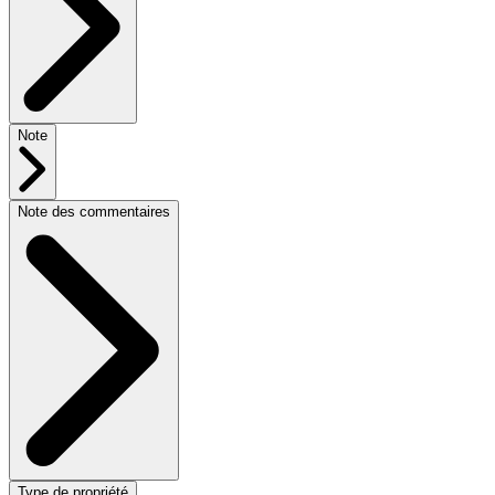
Note
Note des commentaires
Type de propriété