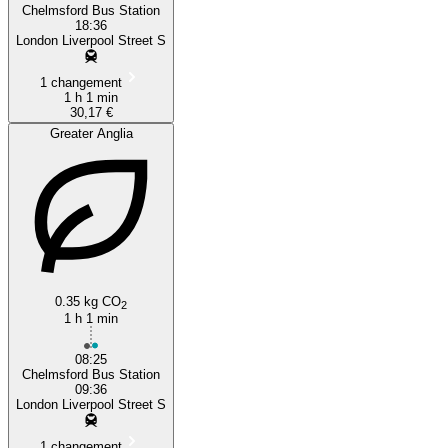
Chelmsford Bus Station
18:36
London Liverpool Street S
1 changement
1 h 1 min
30,17 €
Greater Anglia
0.35 kg CO
2
1 h 1 min
08:25
Chelmsford Bus Station
09:36
London Liverpool Street S
1 changement