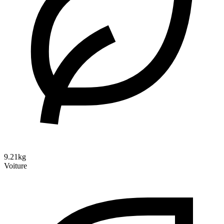
9.21kg
Voiture