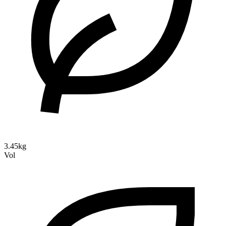
3.45kg
Vol