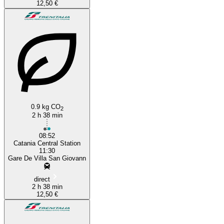
12,50 €
0.9 kg CO
2
2 h 38 min
08:52
Catania Central Station
11:30
Gare De Villa San Giovann
direct
2 h 38 min
12,50 €