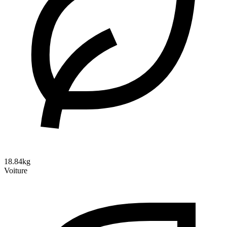
18.84kg
Voiture