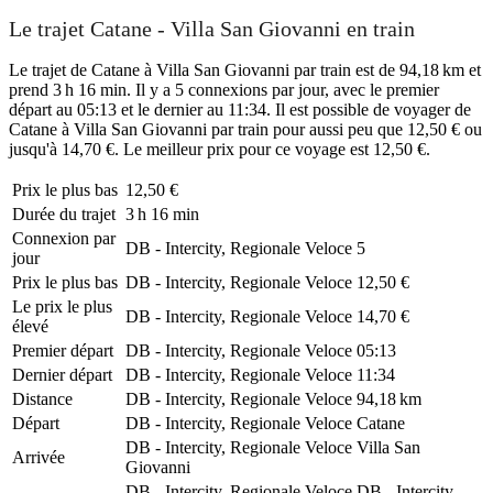
Le trajet Catane - Villa San Giovanni en train
Le trajet de Catane à Villa San Giovanni par train est de 94,18 km et
prend 3 h 16 min. Il y a 5 connexions par jour, avec le premier
départ au 05:13 et le dernier au 11:34. Il est possible de voyager de
Catane à Villa San Giovanni par train pour aussi peu que 12,50 € ou
jusqu'à 14,70 €. Le meilleur prix pour ce voyage est 12,50 €.
Prix ​​le plus bas
12,50 €
Durée du trajet
3 h 16 min
Connexion par
DB - Intercity, Regionale Veloce
5
jour
Prix ​​le plus bas
DB - Intercity, Regionale Veloce
12,50 €
Le prix le plus
DB - Intercity, Regionale Veloce
14,70 €
élevé
Premier départ
DB - Intercity, Regionale Veloce
05:13
Dernier départ
DB - Intercity, Regionale Veloce
11:34
Distance
DB - Intercity, Regionale Veloce
94,18 km
Départ
DB - Intercity, Regionale Veloce
Catane
DB - Intercity, Regionale Veloce
Villa San
Arrivée
Giovanni
DB - Intercity, Regionale Veloce
DB - Intercity,