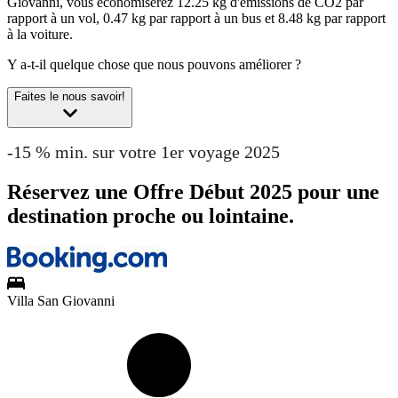
Giovanni, vous économiserez 12.25 kg d'émissions de CO2 par
rapport à un vol, 0.47 kg par rapport à un bus et 8.48 kg par rapport
à la voiture.
Y a-t-il quelque chose que nous pouvons améliorer ?
Faites le nous savoir!
-15 % min. sur votre 1er voyage 2025
Réservez une Offre Début 2025 pour une
destination proche ou lointaine.
Villa San Giovanni