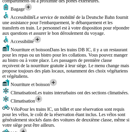
compartiments ou à proximité des portes extérieures.
Bagage
Accessibilité
Le service de mobilité de la Deutsche Bahn fournit
une assistance pour l'embarquement, le débarquement et les
transferts en train. Le personnel est à votre disposition pour répondre
aux questions et assurer le bon déroulement du voyage.
Accessibilité
Nourriture et boisson
Dans les trains DB IC, il y a un restaurant
pour les repas ou un bistro pour les collations. Vous pouvez manger
au bistro ou à votre place. Les passagers de première classe
reçoivent de la nourriture gratuite à leur siège. Le menu change mais
propose toujours des plats locaux, notamment des choix végétariens
et végétaliens.
Nourriture et boisson
Climatisation
Les trains interurbains ont des sections climatisées.
Climatisation
Vélo
Pour les trains IC, un billet et une réservation sont requis
pour les vélos, le coût de la réservation étant inclus. Les vélos sont
généralement stockés dans des voitures de deuxième classe, même si
votre siège peut être ailleurs.