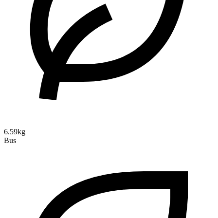
6.59kg
Bus