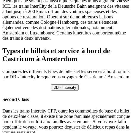
Bien qu'ils ne soient pas aussi rapides que les trains à grande vitesse
ICE, les trains InterCity de la Deutsche Bahn atteignent des vitesses
allant jusqu'à 200 km/h, offrant des voitures spacieuses et des
options de restauration. Opérant sur de nombreuses liaisons
allemandes, comme Cologne-Hambourg, ces trains s'étendent
également vers des destinations internationales, notamment
Amsterdam et Luxembourg. Certains itinéraires comportent même
des trains à deux niveaux.
Types de billets et service à bord de
Castricum à Amsterdam
Comparez les différents types de billets et les services à bord fournis
par DB - Intercity lorsque vous voyagez de Castricum à Amsterdam.
DB - Intercity
Second Class
Dans les trains Intercity CFF, outre les commodités de base du billet
de deuxième classe, il existe une zone familiale spécialement conçue
pour offrir du confort aux familles avec enfants. Si vous avez faim
pendant le voyage, vous pourrez déguster de délicieux repas dans la
voiture-restaurant.