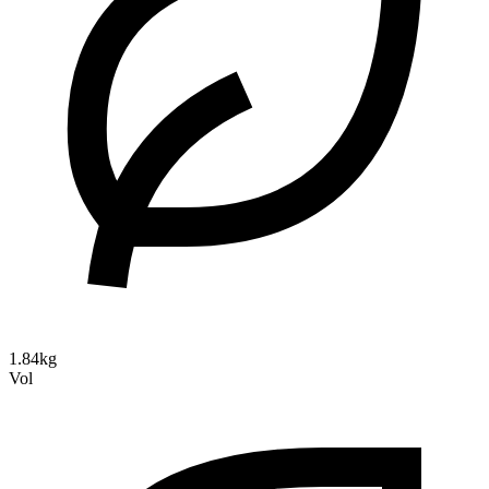
1.84kg
Vol