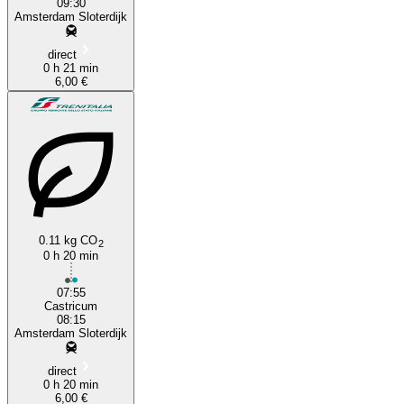
09:30
Amsterdam Sloterdijk
direct
0 h 21 min
6,00 €
0.11 kg CO
2
0 h 20 min
07:55
Castricum
08:15
Amsterdam Sloterdijk
direct
0 h 20 min
6,00 €