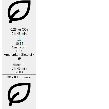
0.26 kg CO
2
0 h 46 min
10:14
Castricum
11:00
Amsterdam Sloterdijk
direct
0 h 46 min
6,00 €
DB - ICE Sprinter