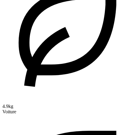
4.9kg
Voiture