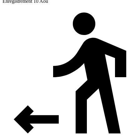
Enregistrement 10 Aoû