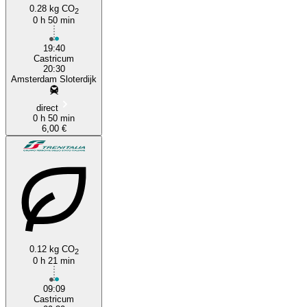
0.28 kg CO
2
0 h 50 min
19:40
Castricum
20:30
Amsterdam Sloterdijk
direct
0 h 50 min
6,00 €
0.12 kg CO
2
0 h 21 min
09:09
Castricum