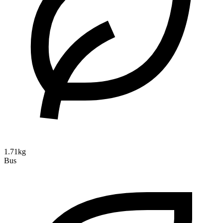
1.71kg
Bus