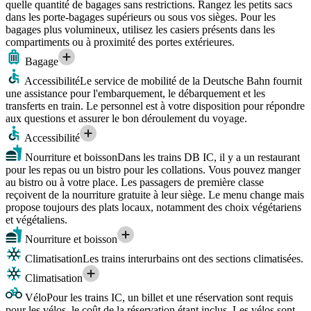
quelle quantité de bagages sans restrictions. Rangez les petits sacs
dans les porte-bagages supérieurs ou sous vos sièges. Pour les
bagages plus volumineux, utilisez les casiers présents dans les
compartiments ou à proximité des portes extérieures.
Bagage
Accessibilité
Le service de mobilité de la Deutsche Bahn fournit
une assistance pour l'embarquement, le débarquement et les
transferts en train. Le personnel est à votre disposition pour répondre
aux questions et assurer le bon déroulement du voyage.
Accessibilité
Nourriture et boisson
Dans les trains DB IC, il y a un restaurant
pour les repas ou un bistro pour les collations. Vous pouvez manger
au bistro ou à votre place. Les passagers de première classe
reçoivent de la nourriture gratuite à leur siège. Le menu change mais
propose toujours des plats locaux, notamment des choix végétariens
et végétaliens.
Nourriture et boisson
Climatisation
Les trains interurbains ont des sections climatisées.
Climatisation
Vélo
Pour les trains IC, un billet et une réservation sont requis
pour les vélos, le coût de la réservation étant inclus. Les vélos sont