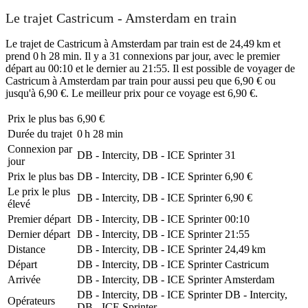
Le trajet Castricum - Amsterdam en train
Le trajet de Castricum à Amsterdam par train est de 24,49 km et
prend 0 h 28 min. Il y a 31 connexions par jour, avec le premier
départ au 00:10 et le dernier au 21:55. Il est possible de voyager de
Castricum à Amsterdam par train pour aussi peu que 6,90 € ou
jusqu'à 6,90 €. Le meilleur prix pour ce voyage est 6,90 €.
Prix ​​le plus bas
6,90 €
Durée du trajet
0 h 28 min
Connexion par
DB - Intercity, DB - ICE Sprinter
31
jour
Prix ​​le plus bas
DB - Intercity, DB - ICE Sprinter
6,90 €
Le prix le plus
DB - Intercity, DB - ICE Sprinter
6,90 €
élevé
Premier départ
DB - Intercity, DB - ICE Sprinter
00:10
Dernier départ
DB - Intercity, DB - ICE Sprinter
21:55
Distance
DB - Intercity, DB - ICE Sprinter
24,49 km
Départ
DB - Intercity, DB - ICE Sprinter
Castricum
Arrivée
DB - Intercity, DB - ICE Sprinter
Amsterdam
DB - Intercity, DB - ICE Sprinter
DB - Intercity,
Opérateurs
DB - ICE Sprinter