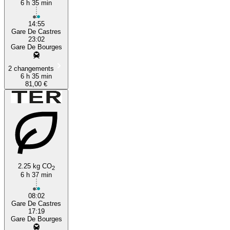
6 h 35 min
14:55
Gare De Castres
23:02
Gare De Bourges
2 changements
6 h 35 min
81,00 €
2.25 kg CO
2
6 h 37 min
08:02
Gare De Castres
17:19
Gare De Bourges