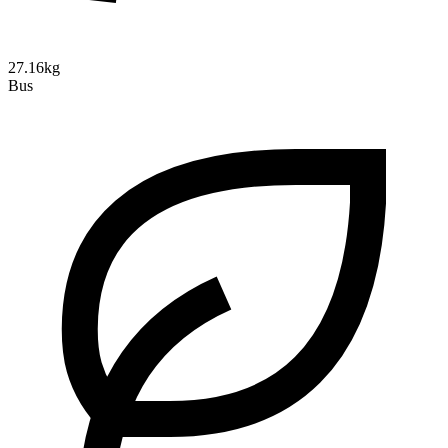
27.16kg
Bus