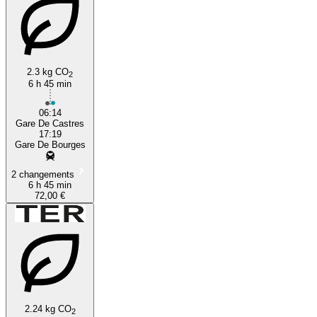
2.3 kg CO
2
6 h 45 min
06:14
Gare De Castres
17:19
Gare De Bourges
2 changements
6 h 45 min
72,00 €
2.24 kg CO
2