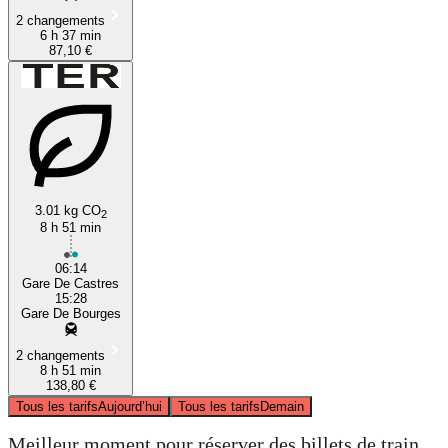
2 changements
6 h 37 min
87,10 €
3.01 kg CO
2
8 h 51 min
06:14
Gare De Castres
15:28
Gare De Bourges
2 changements
8 h 51 min
138,80 €
Tous les tarifs
Aujourd’hui
Tous les tarifs
Demain
Meilleur moment pour réserver des billets de train