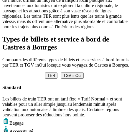
de France, offrant un moyen de transport local pratique aux
navetteurs et aux touristes qui explorent la culture régionale, le
paysage et les attractions grâce à son vaste réseau de lignes
régionales. Les trains TER sont plus lents que les trains à grande
vitesse, mais ils offrent une alternative plus abordable et confortable
pour les trajets plus courts à l'intérieur des régions
Types de billets et service à bord de
Castres à Bourges
Comparez les différents types de billets et les services à bord fournis
par TER et TGV inOui lorsque vous voyagez de Castres à Bourges.
TER
TGV inOui
Standard
Les billets de train TER ont un tarif fixe « Tarif Normal » et sont
valables pour un aller simple jusqu'au lendemain minuit après
validation aux automates à timbres des quais. Certaines régions
peuvent proposer des réductions hors pointe.
Bagage
Accessibilité