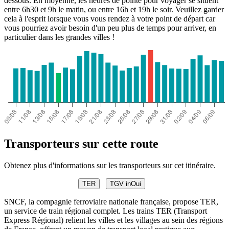
dessous. En moyenne, les heures de pointe pour voyager se situent
entre 6h30 et 9h le matin, ou entre 16h et 19h le soir. Veuillez garder
cela à l'esprit lorsque vous vous rendez à votre point de départ car
vous pourriez avoir besoin d'un peu plus de temps pour arriver, en
particulier dans les grandes villes !
Transporteurs sur cette route
Obtenez plus d'informations sur les transporteurs sur cet itinéraire.
TER
TGV inOui
SNCF, la compagnie ferroviaire nationale française, propose TER,
un service de train régional complet. Les trains TER (Transport
Express Régional) relient les villes et les villages au sein des régions