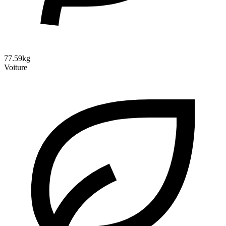
77.59kg
Voiture