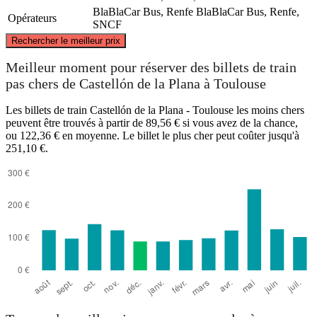
BlaBlaCar Bus, Renfe
BlaBlaCar Bus, Renfe,
Opérateurs
SNCF
©
CARTO
, ©
OpenStreetMap
contributors
Rechercher le meilleur prix
Toulouse
Meilleur moment pour réserver des billets de train
pas chers de Castellón de la Plana à Toulouse
Les billets de train Castellón de la Plana - Toulouse les moins chers
peuvent être trouvés à partir de 89,56 € si vous avez de la chance,
ou 122,36 € en moyenne. Le billet le plus cher peut coûter jusqu'à
251,10 €.
Castellón de la Plana