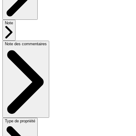
Note
Note des commentaires
Type de propriété