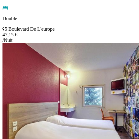
Double
5 Boulevard De L'europe
47,15 €
/Nuit