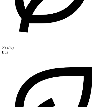
29.49kg
Bus