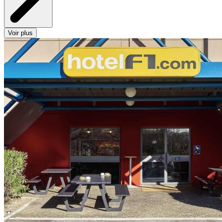
Voir plus