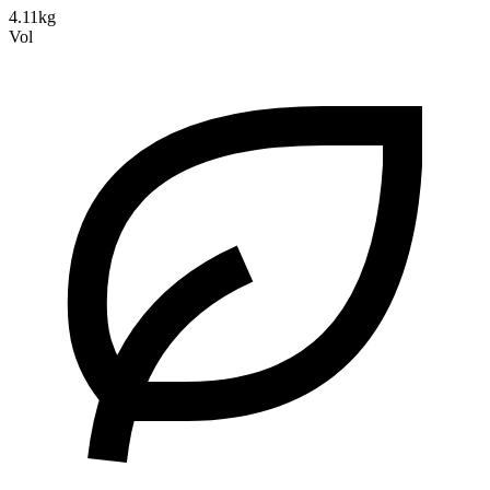
4.11kg
Vol