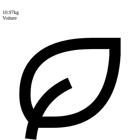
10.97kg
Voiture