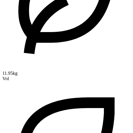
11.95kg
Vol