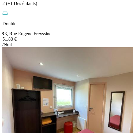
2 (+1 Des énfants)
Double
3, Rue Eugène Freyssinet
51,80 €
/Nuit