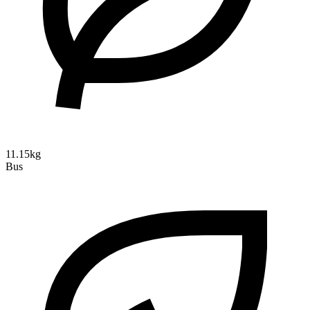
11.15kg
Bus