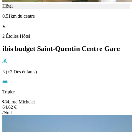
Hôtel
0.51km du centre
2 Étoiles Hôtel
ibis budget Saint-Quentin Centre Gare
3 (+2 Des énfants)
Tripler
84, rue Michelet
64,62 €
/Nuit