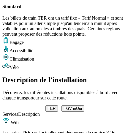
Standard
Les billets de train TER ont un tarif fixe « Tarif Normal » et sont
valables pour un aller simple jusqu'au lendemain minuit après
validation aux automates à timbres des quais. Certaines régions
peuvent proposer des réductions hors pointe.
Bagage
Accessibilité
Climatisation
Vélo
Description de l'installation
Découvrez les différentes installations disponibles à bord avec
chaque transporteur sur cette route.
TER
TGV inOui
Services
Description
Wifi
Les trains TER sont actuellement dépourvus de service WiFi.