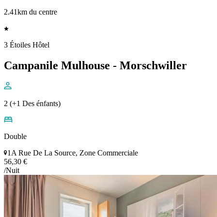
2.41km du centre
3 Étoiles Hôtel
Campanile Mulhouse - Morschwiller
2 (+1 Des énfants)
Double
1A Rue De La Source, Zone Commerciale
56,30 €
/Nuit