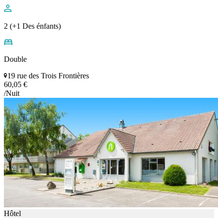
2 (+1 Des énfants)
Double
19 rue des Trois Frontières
60,05 €
/Nuit
Hôtel