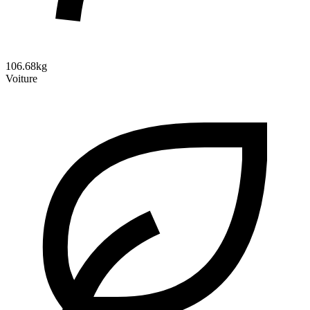
106.68kg
Voiture