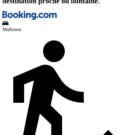
destination proche ou lointaine.
Mulhouse