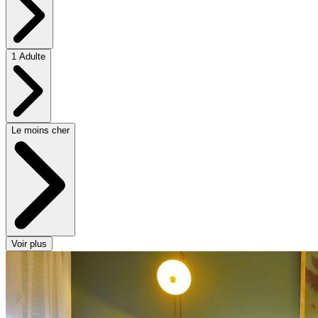
1 Adulte
Le moins cher
Voir plus