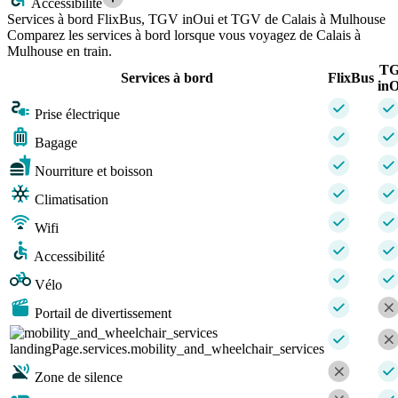
Accessibilité
Services à bord FlixBus, TGV inOui et TGV de Calais à Mulhouse
Comparez les services à bord lorsque vous voyagez de Calais à
Mulhouse en train.
T
Services à bord
FlixBus
inO
Prise électrique
Bagage
Nourriture et boisson
Climatisation
Wifi
Accessibilité
Vélo
Portail de divertissement
landingPage.services.mobility_and_wheelchair_services
Zone de silence