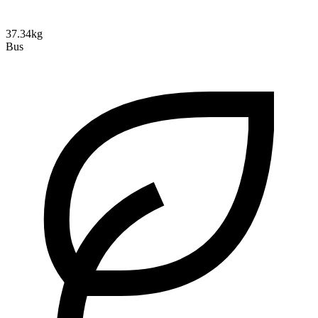
37.34kg
Bus