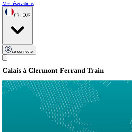
Mes réservations
FR | EUR
se connecter
Calais à Clermont-Ferrand Train