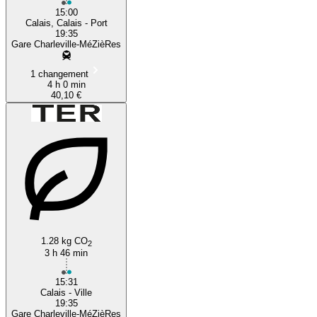
15:00
Calais, Calais - Port
19:35
Gare Charleville-MéZièRes
1 changement
4 h 0 min
40,10 €
1.28 kg CO
2
3 h 46 min
15:31
Calais - Ville
19:35
Gare Charleville-MéZièRes