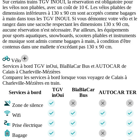
Sur certains trains TGV INOUI, la réservation est obligatoire pour
les vélos non pliables, avec un coût de 10 €. Les vélos pliables de
dimensions inférieures à 130 x 90 cm sont acceptés comme bagages
à main dans tous les TGV INOUI. Si vous démontez votre vélo et le
rangez dans une sacoche respectant les dimensions 130 x 90 cm,
aucune réservation n'est nécessaire. Par ailleurs, les équipements
pour sports aquatiques, snowboards, scooters pliables et instruments
de musique sont admis comme bagages à main, à condition d'être
contenus dans une mallette n'excédant pas 130 x 90 cm.
Vélo
Services à bord TGV inOui, BlaBlaCar Bus et AUTOCAR de
Calais à Charleville-Mézières
Comparez les services à bord lorsque vous voyagez de Calais à
Charleville-Mézières en train.
TGV
BlaBlaCar
Services à bord
AUTOCAR
TER
inOui
Bus
Zone de silence
Wifi
Prise électrique
Bagage