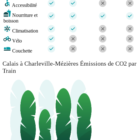
Accessibilité
Nourriture et
boisson
Climatisation
Vélo
Couchette
Calais à Charleville-Mézières Émissions de CO2 par
Train