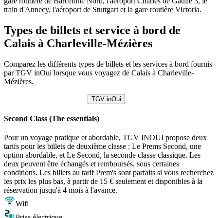
gare routière de Barcelone Nord, l'aéroport Charles de Gaulle 3, le
train d'Annecy, l'aéroport de Stuttgart et la gare routière Victoria.
Types de billets et service à bord de
Calais à Charleville-Mézières
Comparez les différents types de billets et les services à bord fournis
par TGV inOui lorsque vous voyagez de Calais à Charleville-
Mézières.
TGV inOui
Second Class (The essentials)
Pour un voyage pratique et abordable, TGV INOUI propose deux
tarifs pour les billets de deuxième classe : Le Prems Second, une
option abordable, et Le Second, la seconde classe classique. Les
deux peuvent être échangés et remboursés, sous certaines
conditions. Les billets au tarif Prem's sont parfaits si vous recherchez
les prix les plus bas, à partir de 15 € seulement et disponibles à la
réservation jusqu'à 4 mois à l'avance.
Wifi
Prise électrique