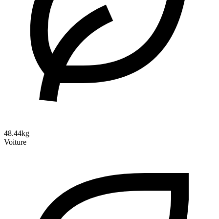
48.44kg
Voiture