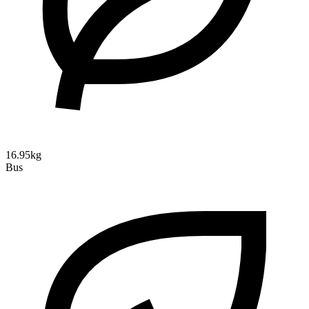
16.95kg
Bus