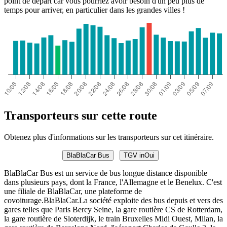
point de départ car vous pourriez avoir besoin d'un peu plus de
temps pour arriver, en particulier dans les grandes villes !
Transporteurs sur cette route
Obtenez plus d'informations sur les transporteurs sur cet itinéraire.
BlaBlaCar Bus
TGV inOui
BlaBlaCar Bus est un service de bus longue distance disponible
dans plusieurs pays, dont la France, l'Allemagne et le Benelux. C'est
une filiale de BlaBlaCar, une plateforme de
covoiturage.BlaBlaCar.La société exploite des bus depuis et vers des
gares telles que Paris Bercy Seine, la gare routière CS de Rotterdam,
la gare routière de Sloterdijk, le train Bruxelles Midi Ouest, Milan, la