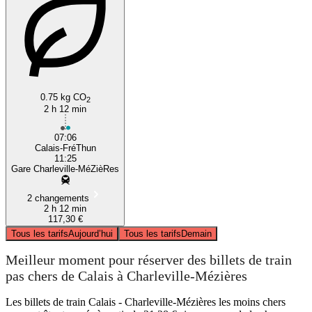
0.75 kg CO
2
2 h 12 min
07:06
Calais-FréThun
11:25
Gare Charleville-MéZièRes
2 changements
2 h 12 min
117,30 €
Tous les tarifs
Aujourd’hui
Tous les tarifs
Demain
Meilleur moment pour réserver des billets de train
pas chers de Calais à Charleville-Mézières
Les billets de train Calais - Charleville-Mézières les moins chers