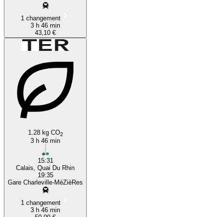
1 changement
3 h 46 min
43,10 €
1.28 kg CO
2
3 h 46 min
15:31
Calais, Quai Du Rhin
19:35
Gare Charleville-MéZièRes
1 changement
3 h 46 min