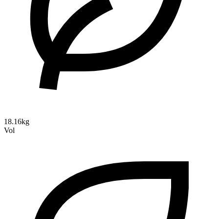
18.16kg
Vol