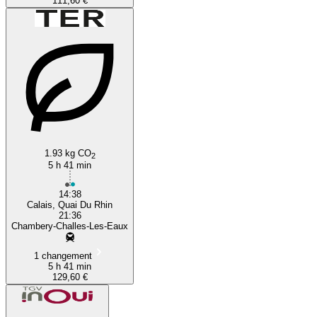
111,60 €
1.93 kg CO
2
5 h 41 min
14:38
Calais, Quai Du Rhin
21:36
Chambery-Challes-Les-Eaux
1 changement
5 h 41 min
129,60 €