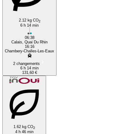
2.12 kg CO
2
6 h 14 min
06:38
Calais, Quai Du Rhin
16:16
Chambery-Challes-Les-Eaux
2 changements
6 h 14 min
131,60 €
1.62 kg CO
2
4 h 46 min