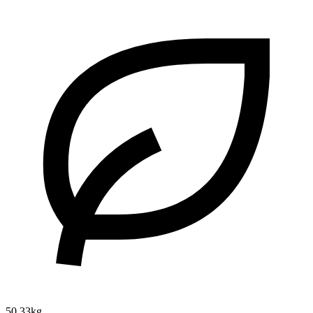
50.33kg