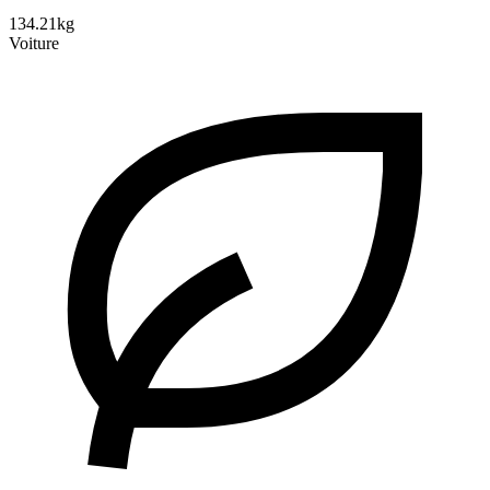
134.21kg
Voiture