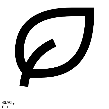
46.98kg
Bus