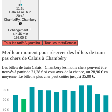
11:18
Calais-FréThun
20:42
ChambéRy, Chambery
1 changement
4 h 46 min
156,00 €
Tous les tarifs
Aujourd’hui
Tous les tarifs
Demain
Meilleur moment pour réserver des billets de train
pas chers de Calais à Chambéry
Les billets de train Calais - Chambéry les moins chers peuvent être
trouvés à partir de 21,28 € si vous avez de la chance, ou 28,96 € en
moyenne. Le billet le plus cher peut coûter jusqu'à 35,00 €.