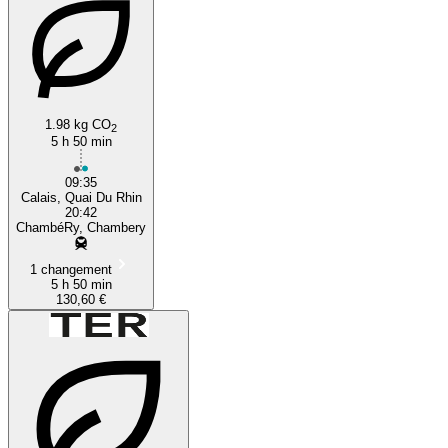
1.98 kg CO
2
5 h 50 min
09:35
Calais, Quai Du Rhin
20:42
ChambéRy, Chambery
1 changement
5 h 50 min
130,60 €