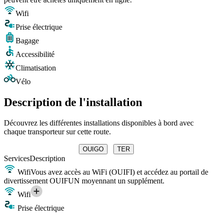
Wifi
Prise électrique
Bagage
Accessibilité
Climatisation
Vélo
Description de l'installation
Découvrez les différentes installations disponibles à bord avec
chaque transporteur sur cette route.
OUIGO
TER
Services
Description
Wifi
Vous avez accès au WiFi (OUIFI) et accédez au portail de
divertissement OUIFUN moyennant un supplément.
Wifi
Prise électrique