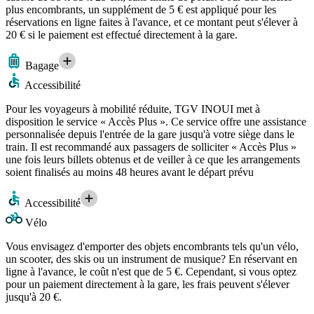
plus encombrants, un supplément de 5 € est appliqué pour les
réservations en ligne faites à l'avance, et ce montant peut s'élever à
20 € si le paiement est effectué directement à la gare.
Bagage
Accessibilité
Pour les voyageurs à mobilité réduite, TGV INOUI met à
disposition le service « Accès Plus ». Ce service offre une assistance
personnalisée depuis l'entrée de la gare jusqu'à votre siège dans le
train. Il est recommandé aux passagers de solliciter « Accès Plus »
une fois leurs billets obtenus et de veiller à ce que les arrangements
soient finalisés au moins 48 heures avant le départ prévu
Accessibilité
Vélo
Vous envisagez d'emporter des objets encombrants tels qu'un vélo,
un scooter, des skis ou un instrument de musique? En réservant en
ligne à l'avance, le coût n'est que de 5 €. Cependant, si vous optez
pour un paiement directement à la gare, les frais peuvent s'élever
jusqu'à 20 €.