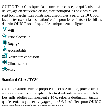
OUIGO Train Classique n'a qu'une seule classe, ce qui équivaut à
un voyage en deuxième classe, c'est pourquoi les prix des billets
sont bon marché. Les billets sont disponibles à partir de 10 € pour
les adultes (selon la destination) et 5 € pour les enfants, et les billets
de train OUIGO sont disponibles uniquement en ligne.
Wifi
Prise électrique
Bagage
Accessibilité
Nourriture et boisson
Climatisation
Vélo
Standard Class / TGV
OUIGO Grande Vitesse propose une classe unique, proche de la
seconde classe, ce qui explique les tarifs abordables de ses billets.
Les tarifs adultes commencent à 10 €, selon la destination, tandis
que les enfants peuvent voyager pour 5 €. Les billets pour OUIGO
peuvent être achetés uniquement en ligne.