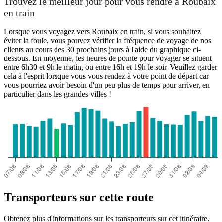
Trouvez le meilleur jour pour vous rendre à Roubaix
en train
Lorsque vous voyagez vers Roubaix en train, si vous souhaitez
éviter la foule, vous pouvez vérifier la fréquence de voyage de nos
clients au cours des 30 prochains jours à l'aide du graphique ci-
dessous. En moyenne, les heures de pointe pour voyager se situent
entre 6h30 et 9h le matin, ou entre 16h et 19h le soir. Veuillez garder
cela à l'esprit lorsque vous vous rendez à votre point de départ car
vous pourriez avoir besoin d'un peu plus de temps pour arriver, en
particulier dans les grandes villes !
Transporteurs sur cette route
Obtenez plus d'informations sur les transporteurs sur cet itinéraire.