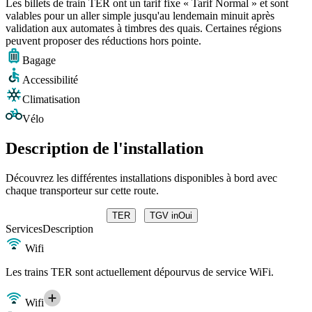
Les billets de train TER ont un tarif fixe « Tarif Normal » et sont
valables pour un aller simple jusqu'au lendemain minuit après
validation aux automates à timbres des quais. Certaines régions
peuvent proposer des réductions hors pointe.
Bagage
Accessibilité
Climatisation
Vélo
Description de l'installation
Découvrez les différentes installations disponibles à bord avec
chaque transporteur sur cette route.
TER
TGV inOui
Services
Description
Wifi
Les trains TER sont actuellement dépourvus de service WiFi.
Wifi