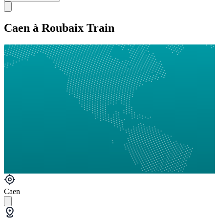
Caen à Roubaix Train
Caen