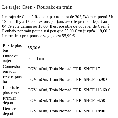
Le trajet Caen - Roubaix en train
Le trajet de Caen à Roubaix par train est de 303,74 km et prend 5 h
13 min. Il y a 17 connexions par jour, avec le premier départ au
04:59 et le dernier au 18:00. Il est possible de voyager de Caen à
Roubaix par train pour aussi peu que 55,90 € ou jusqu'à 118,60 €.
Le meilleur prix pour ce voyage est 55,90 €.
Prix ​​le plus
55,90 €
bas
Durée du
5 h 13 min
trajet
Connexion
TGV inOui, Train Nomad, TER, SNCF
17
par jour
Prix ​​le plus
TGV inOui, Train Nomad, TER, SNCF
55,90 €
bas
Le prix le
TGV inOui, Train Nomad, TER, SNCF
118,60 €
plus élevé
Premier
TGV inOui, Train Nomad, TER, SNCF
04:59
départ
Dernier
TGV inOui, Train Nomad, TER, SNCF
18:00
départ