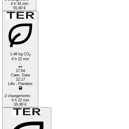
4 h 34 min
55,90 €
1.48 kg CO
2
4 h 22 min
17:04
Caen, Gare
22:17
Lille - Flanders
2 changements
4 h 22 min
55,90 €