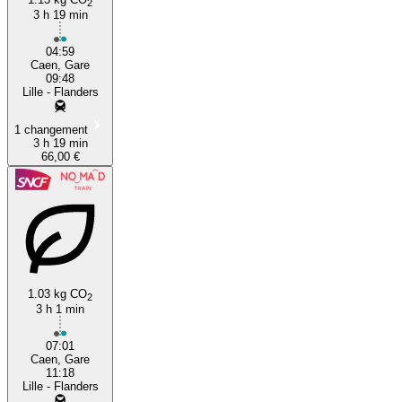
2
3 h 19 min
04:59
Caen, Gare
09:48
Lille - Flanders
1 changement
3 h 19 min
66,00 €
1.03 kg CO
2
3 h 1 min
07:01
Caen, Gare
11:18
Lille - Flanders