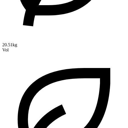
20.51kg
Vol