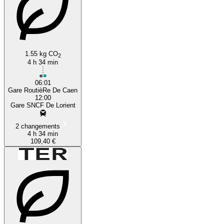
1.55 kg CO
2
4 h 34 min
06:01
Gare RoutièRe De Caen
12:00
Gare SNCF De Lorient
2 changements
4 h 34 min
109,40 €