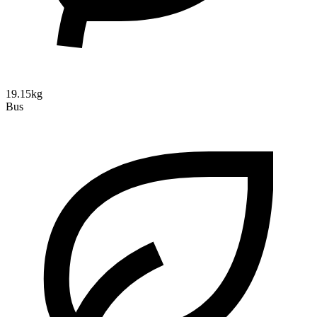
19.15kg
Bus