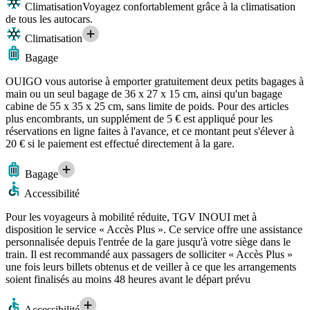
Climatisation
Voyagez confortablement grâce à la climatisation
de tous les autocars.
Climatisation
Bagage
OUIGO vous autorise à emporter gratuitement deux petits bagages à
main ou un seul bagage de 36 x 27 x 15 cm, ainsi qu'un bagage
cabine de 55 x 35 x 25 cm, sans limite de poids. Pour des articles
plus encombrants, un supplément de 5 € est appliqué pour les
réservations en ligne faites à l'avance, et ce montant peut s'élever à
20 € si le paiement est effectué directement à la gare.
Bagage
Accessibilité
Pour les voyageurs à mobilité réduite, TGV INOUI met à
disposition le service « Accès Plus ». Ce service offre une assistance
personnalisée depuis l'entrée de la gare jusqu'à votre siège dans le
train. Il est recommandé aux passagers de solliciter « Accès Plus »
une fois leurs billets obtenus et de veiller à ce que les arrangements
soient finalisés au moins 48 heures avant le départ prévu
Accessibilité