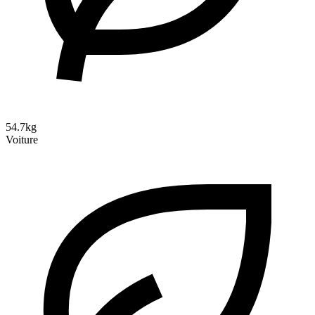
54.7kg
Voiture