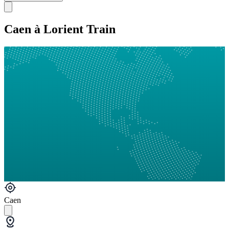
Caen à Lorient Train
Caen