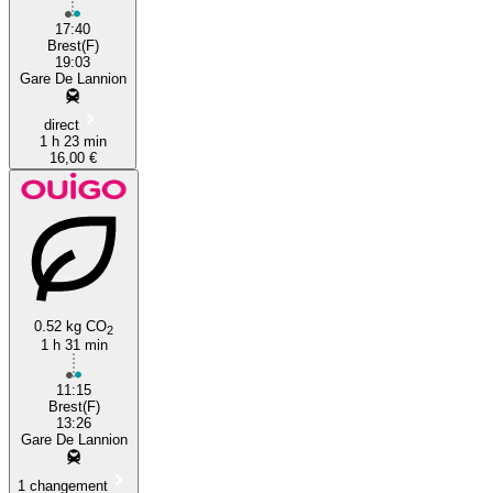
17:40
Brest(F)
19:03
Gare De Lannion
direct
1 h 23 min
16,00 €
0.52 kg CO
2
1 h 31 min
11:15
Brest(F)
13:26
Gare De Lannion
1 changement