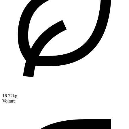
16.72kg
Voiture