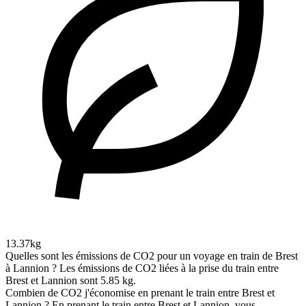
13.37kg
Quelles sont les émissions de CO2 pour un voyage en train de Brest
à Lannion ?
Les émissions de CO2 liées à la prise du train entre
Brest et Lannion sont 5.85 kg.
Combien de CO2 j'économise en prenant le train entre Brest et
Lannion ?
En prenant le train entre Brest et Lannion, vous