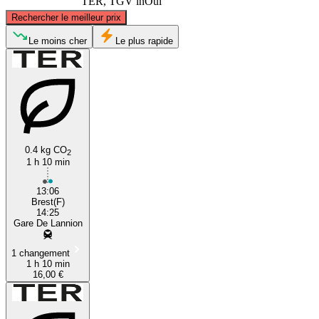
TER, TGV inOui
©
CARTO
, ©
OpenStreetMap
contributors
Rechercher le meilleur prix
Le moins cher
Le plus rapide
Lannion
0.4 kg CO
2
1 h 10 min
Brest, Brittany
13:06
Brest(F)
14:25
Gare De Lannion
1 changement
1 h 10 min
16,00 €