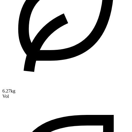
6.27kg
Vol