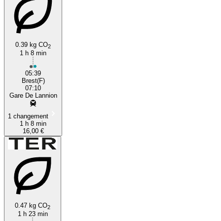
0.39 kg CO
2
1 h 8 min
05:39
Brest(F)
07:10
Gare De Lannion
1 changement
1 h 8 min
16,00 €
0.47 kg CO
2
1 h 23 min