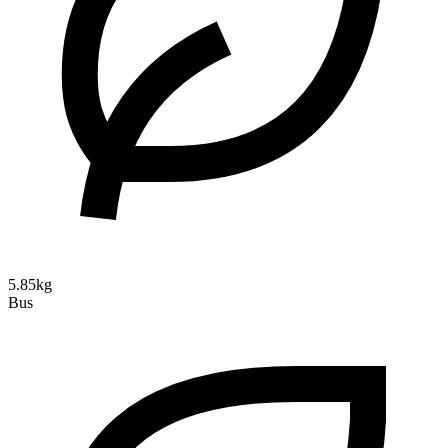
5.85kg
Bus