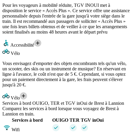
Pour les voyageurs à mobilité réduite, TGV INOUI met à
disposition le service « Accès Plus ». Ce service offre une assistance
personnalisée depuis l'entrée de la gare jusqu'à votre siège dans le
train. Il est recommandé aux passagers de solliciter « Accès Plus »
une fois leurs billets obtenus et de veiller à ce que les arrangements
soient finalisés au moins 48 heures avant le départ prévu
Accessibilité
Vélo
Vous envisagez d'emporter des objets encombrants tels qu'un vélo,
un scooter, des skis ou un instrument de musique? En réservant en
ligne à l'avance, le coût n'est que de 5 €. Cependant, si vous optez
pour un paiement directement à la gare, les frais peuvent s'élever
jusqu'à 20 €.
Vélo
Services à bord OUIGO, TER et TGV inOui de Brest à Lannion
Comparez les services à bord lorsque vous voyagez de Brest à
Lannion en train.
Services à bord
OUIGO
TER
TGV inOui
Wifi