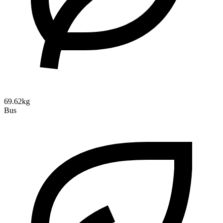
69.62kg
Bus