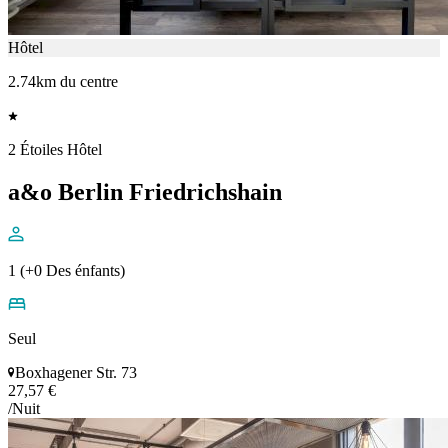
Hôtel
2.74km du centre
2 Étoiles Hôtel
a&o Berlin Friedrichshain
1 (+0 Des énfants)
Seul
Boxhagener Str. 73
27,57 €
/Nuit