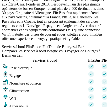
aux États-Unis. Fondé en 2013, il est devenu l'un des plus grands
opérateurs de bus en Europe, reliant plus de 2 500 destinations dans
30 pays. Originaire d'Allemagne, FlixBus s'est rapidement étendu
aux pays voisins, notamment la France, l'Italie, le Danemark, les
Pays-Bas et la Croatie, tout en proposant également des services
réguliers vers la Norvège, l'Espagne et l'Angleterre. Avec des tarifs
abordables et des équipements confortables tels qu'une connexion
Wi-Fi gratuite, des prises de courant et des toilettes à bord, FlixBus
offre une expérience de voyage pratique et agréable.
Services à bord FlixBus et FlixTrain de Bourges à Berlin
Comparez les services à bord lorsque vous voyagez de Bourges à
Berlin en train.
Services à bord
FlixBus
Fli
Prise électrique
Bagage
Nourriture et boisson
Climatisation
Wifi
Accessibilité