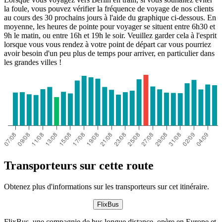
la foule, vous pouvez vérifier la fréquence de voyage de nos clients
au cours des 30 prochains jours à l'aide du graphique ci-dessous. En
moyenne, les heures de pointe pour voyager se situent entre 6h30 et
9h le matin, ou entre 16h et 19h le soir. Veuillez garder cela à l'esprit
lorsque vous vous rendez à votre point de départ car vous pourriez
avoir besoin d'un peu plus de temps pour arriver, en particulier dans
les grandes villes !
Transporteurs sur cette route
Obtenez plus d'informations sur les transporteurs sur cet itinéraire.
FlixBus
FlixBus, une compagnie de bus longue distance, opère en Europe et