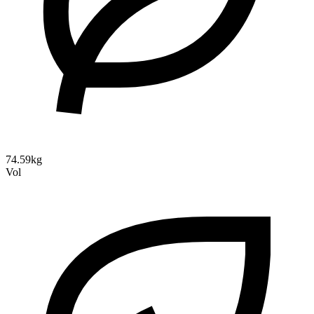
74.59kg
Vol