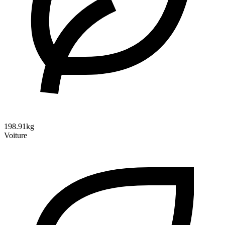
198.91kg
Voiture