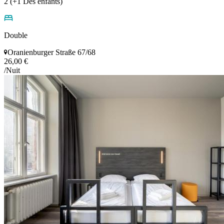
2 (+1 Des énfants)
Double
Oranienburger Straße 67/68
26,00 €
/Nuit