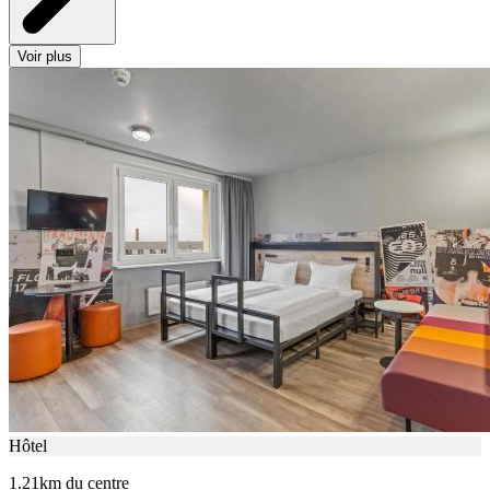
Voir plus
Hôtel
1.21km du centre