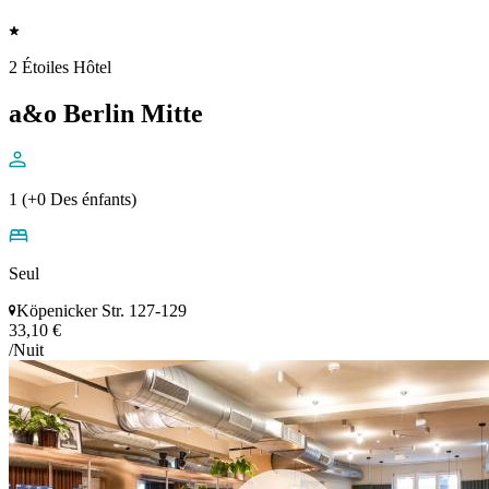
2 Étoiles Hôtel
a&o Berlin Mitte
1 (+0 Des énfants)
Seul
Köpenicker Str. 127-129
33,10 €
/Nuit