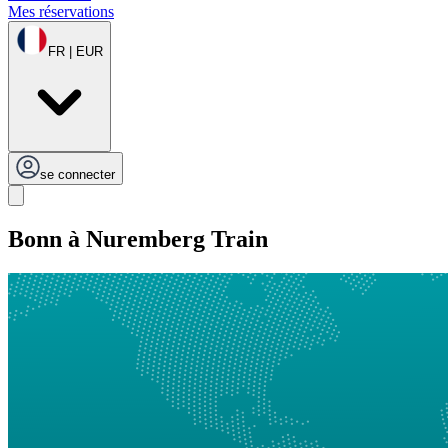
Mes réservations
FR | EUR
se connecter
Bonn à Nuremberg Train