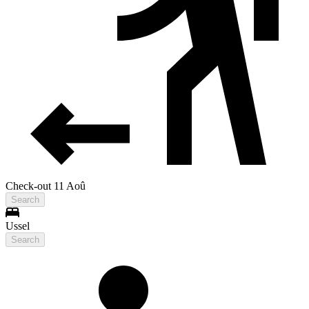
Check-out 11 Aoû
Search
Ussel
Search