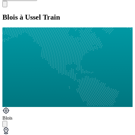
Blois à Ussel Train
Blois