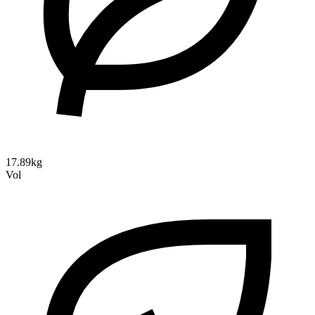
17.89kg
Vol