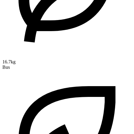
16.7kg
Bus