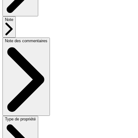
Note
Note des commentaires
Type de propriété