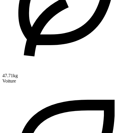
47.71kg
Voiture