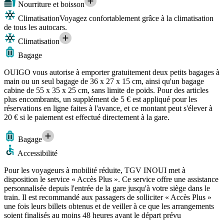
Nourriture et boisson
Climatisation
Voyagez confortablement grâce à la climatisation
de tous les autocars.
Climatisation
Bagage
OUIGO vous autorise à emporter gratuitement deux petits bagages à
main ou un seul bagage de 36 x 27 x 15 cm, ainsi qu'un bagage
cabine de 55 x 35 x 25 cm, sans limite de poids. Pour des articles
plus encombrants, un supplément de 5 € est appliqué pour les
réservations en ligne faites à l'avance, et ce montant peut s'élever à
20 € si le paiement est effectué directement à la gare.
Bagage
Accessibilité
Pour les voyageurs à mobilité réduite, TGV INOUI met à
disposition le service « Accès Plus ». Ce service offre une assistance
personnalisée depuis l'entrée de la gare jusqu'à votre siège dans le
train. Il est recommandé aux passagers de solliciter « Accès Plus »
une fois leurs billets obtenus et de veiller à ce que les arrangements
soient finalisés au moins 48 heures avant le départ prévu