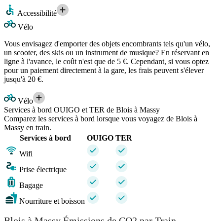
Accessibilité
Vélo
Vous envisagez d'emporter des objets encombrants tels qu'un vélo,
un scooter, des skis ou un instrument de musique? En réservant en
ligne à l'avance, le coût n'est que de 5 €. Cependant, si vous optez
pour un paiement directement à la gare, les frais peuvent s'élever
jusqu'à 20 €.
Vélo
Services à bord OUIGO et TER de Blois à Massy
Comparez les services à bord lorsque vous voyagez de Blois à
Massy en train.
Services à bord
OUIGO
TER
Wifi
Prise électrique
Bagage
Nourriture et boisson
Blois à Massy Émissions de CO2 par Train