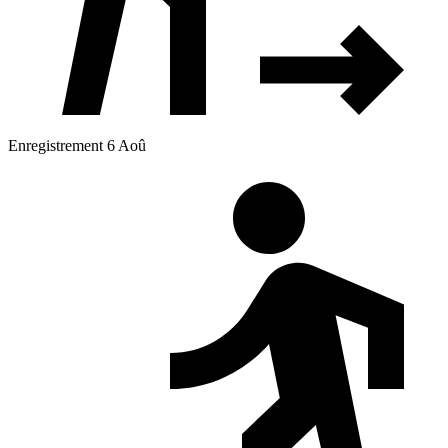
Enregistrement 6 Aoû