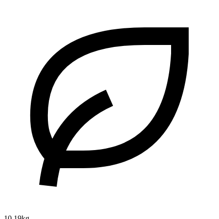
10.19kg