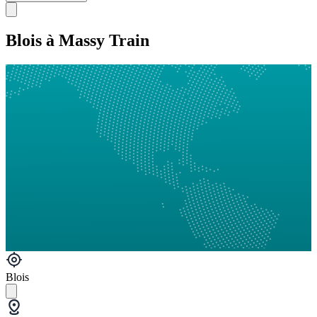
Blois à Massy Train
Blois