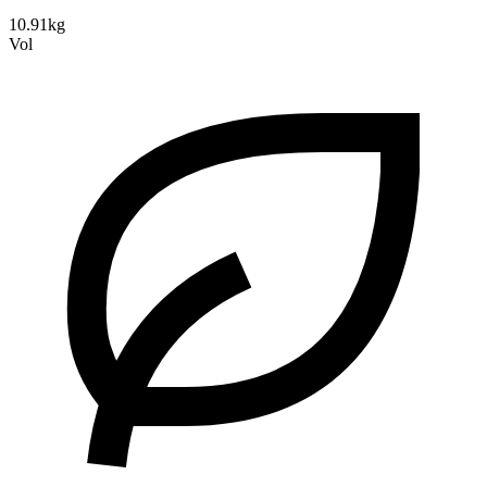
10.91kg
Vol