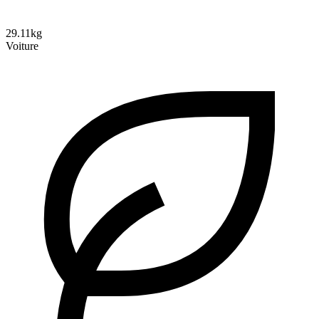
29.11kg
Voiture