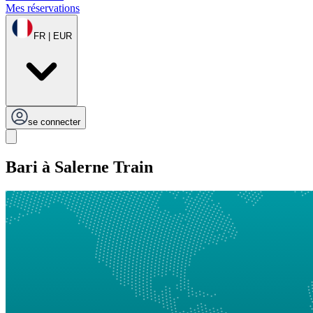
Mes réservations
FR | EUR
se connecter
Bari à Salerne Train