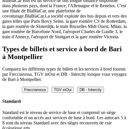
BlaBlaCar Bus est un service de bus longue distance disponible
dans plusieurs pays, dont la France, l'Allemagne et le Benelux. C'est
une filiale de BlaBlaCar, une plateforme de
covoiturage.BlaBlaCar.La société exploite des bus depuis et vers des
gares telles que Paris Bercy Seine, la gare routière CS de Rotterdam,
la gare routière de Sloterdijk, le train Bruxelles Midi Ouest, Milan, la
gare routière de Barcelone Nord, l'aéroport Charles de Gaulle 3, le
train d'Annecy, l'aéroport de Stuttgart et la gare routière Victoria.
Types de billets et service à bord de Bari
à Montpellier
Comparez les différents types de billets et les services à bord fournis
par Frecciarossa, TGV inOui et DB - Intercity lorsque vous voyagez
de Bari à Montpellier.
Frecciarossa
TGV inOui
DB - Intercity
Standard
Standard est le niveau de service de base et comprend un siège
confortable et un accès aux services de base à bord. Les autocars 5 à
8 sont du niveau Standard avec des sièges recouverts de cuir
écologique gris.