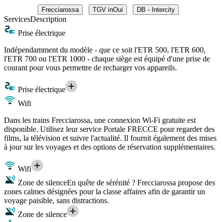
Frecciarossa
TGV inOui
DB - Intercity
Services
Description
Prise électrique
Indépendamment du modèle - que ce soit l'ETR 500, l'ETR 600,
l'ETR 700 ou l'ETR 1000 - chaque siège est équipé d'une prise de
courant pour vous permettre de recharger vos appareils.
Prise électrique
Wifi
Dans les trains Frecciarossa, une connexion Wi-Fi gratuite est
disponible. Utilisez leur service Portale FRECCE pour regarder des
films, la télévision et suivre l'actualité. Il fournit également des mises
à jour sur les voyages et des options de réservation supplémentaires.
Wifi
Zone de silence
En quête de sérénité ? Frecciarossa propose des
zones calmes désignées pour la classe affaires afin de garantir un
voyage paisible, sans distractions.
Zone de silence