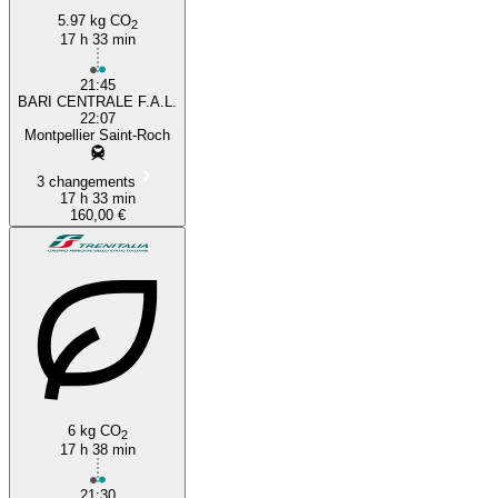
5.97 kg CO
2
17 h 33 min
21:45
BARI CENTRALE F.A.L.
22:07
Montpellier Saint-Roch
3 changements
17 h 33 min
160,00 €
6 kg CO
2
17 h 38 min
21:30