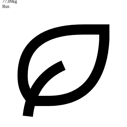
77.09kg
Bus