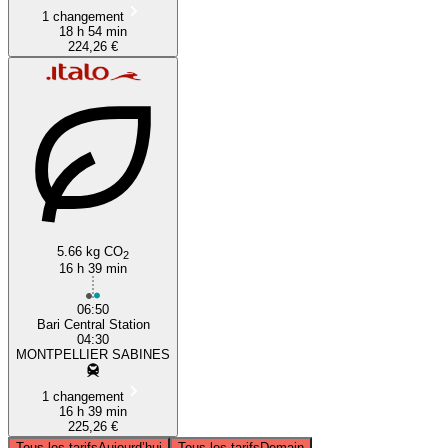
1 changement
18 h 54 min
224,26 €
5.66 kg CO
2
16 h 39 min
06:50
Bari Central Station
04:30
MONTPELLIER SABINES
1 changement
16 h 39 min
225,26 €
Tous les tarifs
Aujourd’hui
Tous les tarifs
Demain