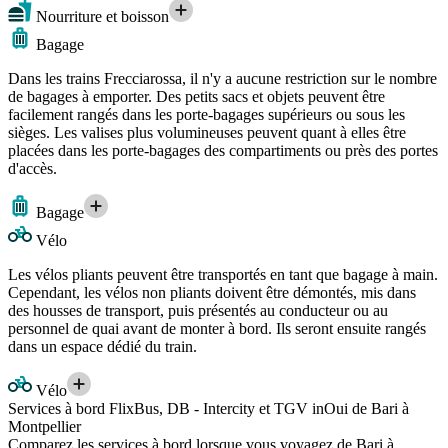
Nourriture et boisson
Bagage
Dans les trains Frecciarossa, il n'y a aucune restriction sur le nombre
de bagages à emporter. Des petits sacs et objets peuvent être
facilement rangés dans les porte-bagages supérieurs ou sous les
sièges. Les valises plus volumineuses peuvent quant à elles être
placées dans les porte-bagages des compartiments ou près des portes
d'accès.
Bagage
Vélo
Les vélos pliants peuvent être transportés en tant que bagage à main.
Cependant, les vélos non pliants doivent être démontés, mis dans
des housses de transport, puis présentés au conducteur ou au
personnel de quai avant de monter à bord. Ils seront ensuite rangés
dans un espace dédié du train.
Vélo
Services à bord FlixBus, DB - Intercity et TGV inOui de Bari à
Montpellier
Comparez les services à bord lorsque vous voyagez de Bari à