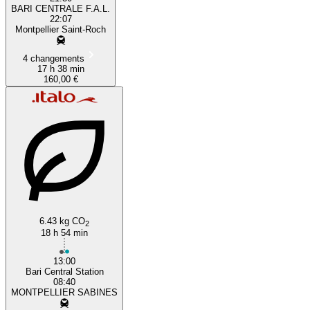
BARI CENTRALE F.A.L.
22:07
Montpellier Saint-Roch
4 changements
17 h 38 min
160,00 €
6.43 kg CO
2
18 h 54 min
13:00
Bari Central Station
08:40
MONTPELLIER SABINES