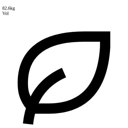
82.6kg
Vol