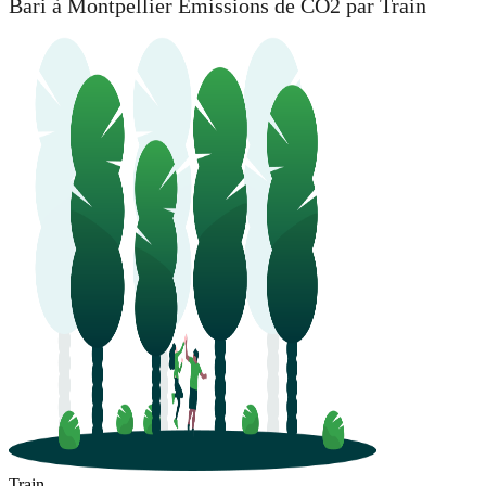
Bari à Montpellier Émissions de CO2 par Train
Train