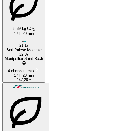
Bari
5.89 kg CO
2
17 h 20 min
21:17
Bari Palese-Macchie
22:07
Montpellier Saint-Roch
4 changements
17 h 20 min
157,20 €