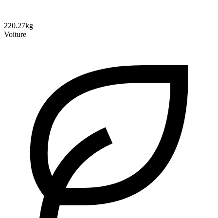
220.27kg
Voiture