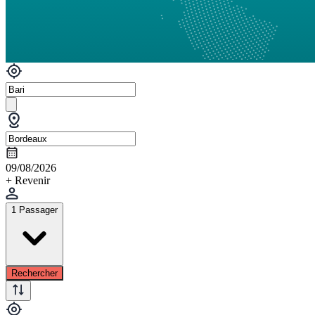
09/08/2026
+ Revenir
1 Passager
Rechercher