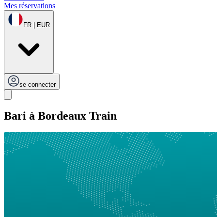
Mes réservations
FR | EUR
se connecter
Bari à Bordeaux Train