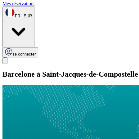
Mes réservations
FR | EUR
se connecter
Barcelone à Saint-Jacques-de-Compostelle