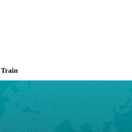
 Train