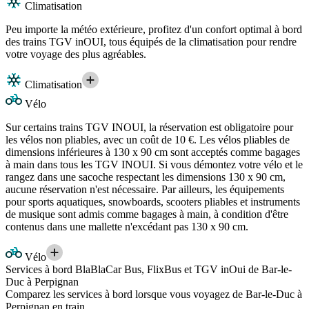
Climatisation
Peu importe la météo extérieure, profitez d'un confort optimal à bord
des trains TGV inOUI, tous équipés de la climatisation pour rendre
votre voyage des plus agréables.
Climatisation
Vélo
Sur certains trains TGV INOUI, la réservation est obligatoire pour
les vélos non pliables, avec un coût de 10 €. Les vélos pliables de
dimensions inférieures à 130 x 90 cm sont acceptés comme bagages
à main dans tous les TGV INOUI. Si vous démontez votre vélo et le
rangez dans une sacoche respectant les dimensions 130 x 90 cm,
aucune réservation n'est nécessaire. Par ailleurs, les équipements
pour sports aquatiques, snowboards, scooters pliables et instruments
de musique sont admis comme bagages à main, à condition d'être
contenus dans une mallette n'excédant pas 130 x 90 cm.
Vélo
Services à bord BlaBlaCar Bus, FlixBus et TGV inOui de Bar-le-
Duc à Perpignan
Comparez les services à bord lorsque vous voyagez de Bar-le-Duc à
Perpignan en train.