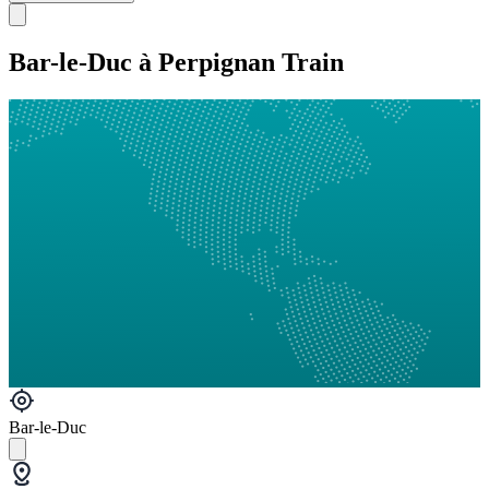
Bar-le-Duc à Perpignan Train
Bar-le-Duc