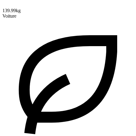
139.99kg
Voiture