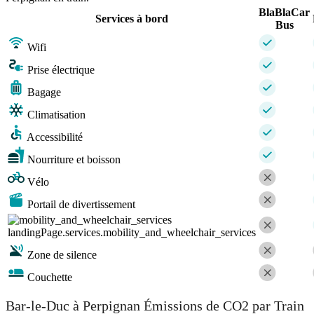
BlaBlaCar
Services à bord
Bus
Wifi
Prise électrique
Bagage
Climatisation
Accessibilité
Nourriture et boisson
Vélo
Portail de divertissement
landingPage.services.mobility_and_wheelchair_services
Zone de silence
Couchette
Bar-le-Duc à Perpignan Émissions de CO2 par Train