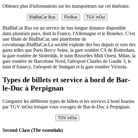
Obtenez plus d'informations sur les transporteurs sur cet itinéraire.
BlaBlaCar Bus
FlixBus
TGV inOui
BlaBlaCar Bus est un service de bus longue distance disponible
dans plusieurs pays, dont la France, l'Allemagne et le Benelux. C'est
une filiale de BlaBlaCar, une plateforme de
covoiturage.BlaBlaCar.La société exploite des bus depuis et vers des
gares telles que Paris Bercy Seine, la gare routière CS de Rotterdam,
la gare routière de Sloterdijk, le train Bruxelles Midi Ouest, Milan, la
gare routière de Barcelone Nord, l'aéroport Charles de Gaulle 3, le
train d'Annecy, l'aéroport de Stuttgart et la gare routière Victoria.
Types de billets et service à bord de Bar-
le-Duc à Perpignan
Comparez les différents types de billets et les services à bord fournis
par TGV inOui lorsque vous voyagez de Bar-le-Duc à Perpignan.
TGV inOui
Second Class (The essentials)