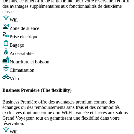
De plus, ce billet offre de la flexibilité pour votre réservation et offre
des avantages supplémentaires aux fonctionnalités de deuxième
classe.
Wifi
Zone de silence
Prise électrique
Bagage
Accessibilité
Nourriture et boisson
Climatisation
Vélo
Business Première (The flexibility)
Business Première offre des avantages premium comme des
échanges ou des remboursements sans frais et des commodités
exclusives dont une connexion Wi-Fi avancée et l'accès aux salons
Grand Voyageur, tout en garantissant une flexibilité dans votre
réservation.
Wifi