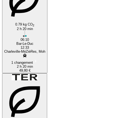
0.79 kg CO
2
2 h 20 min
06:10
Bar-Le-Duc
12:33
Charleville-MéZièRes, Moh
1 changement
2 h 20 min
49,80 €