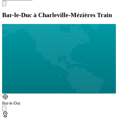
Bar-le-Duc à Charleville-Mézières Train
Bar-le-Duc