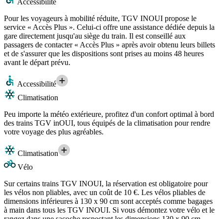
Accessibilité
Pour les voyageurs à mobilité réduite, TGV INOUI propose le
service « Accès Plus ». Celui-ci offre une assistance dédiée depuis la
gare directement jusqu'au siège du train. Il est conseillé aux
passagers de contacter « Accès Plus » après avoir obtenu leurs billets
et de s'assurer que les dispositions sont prises au moins 48 heures
avant le départ prévu.
Accessibilité
Climatisation
Peu importe la météo extérieure, profitez d'un confort optimal à bord
des trains TGV inOUI, tous équipés de la climatisation pour rendre
votre voyage des plus agréables.
Climatisation
Vélo
Sur certains trains TGV INOUI, la réservation est obligatoire pour
les vélos non pliables, avec un coût de 10 €. Les vélos pliables de
dimensions inférieures à 130 x 90 cm sont acceptés comme bagages
à main dans tous les TGV INOUI. Si vous démontez votre vélo et le
rangez dans une sacoche respectant les dimensions 130 x 90 cm,