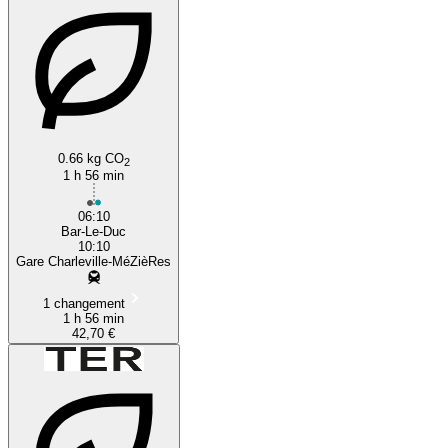
0.66 kg CO
2
1 h 56 min
06:10
Bar-Le-Duc
10:10
Gare Charleville-MéZièRes
1 changement
1 h 56 min
42,70 €