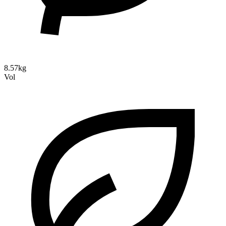
8.57kg
Vol