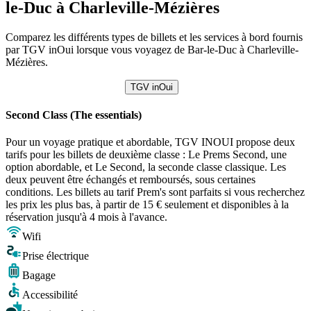
le-Duc à Charleville-Mézières
Comparez les différents types de billets et les services à bord fournis
par TGV inOui lorsque vous voyagez de Bar-le-Duc à Charleville-
Mézières.
TGV inOui
Second Class (The essentials)
Pour un voyage pratique et abordable, TGV INOUI propose deux
tarifs pour les billets de deuxième classe : Le Prems Second, une
option abordable, et Le Second, la seconde classe classique. Les
deux peuvent être échangés et remboursés, sous certaines
conditions. Les billets au tarif Prem's sont parfaits si vous recherchez
les prix les plus bas, à partir de 15 € seulement et disponibles à la
réservation jusqu'à 4 mois à l'avance.
Wifi
Prise électrique
Bagage
Accessibilité