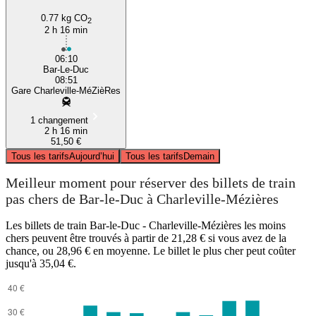
0.77 kg CO
2
2 h 16 min
06:10
Bar-Le-Duc
08:51
Gare Charleville-MéZièRes
1 changement
2 h 16 min
51,50 €
Tous les tarifs
Aujourd’hui
Tous les tarifs
Demain
Meilleur moment pour réserver des billets de train
pas chers de Bar-le-Duc à Charleville-Mézières
Les billets de train Bar-le-Duc - Charleville-Mézières les moins
chers peuvent être trouvés à partir de 21,28 € si vous avez de la
chance, ou 28,96 € en moyenne. Le billet le plus cher peut coûter
jusqu'à 35,04 €.