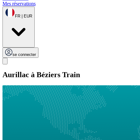
Mes réservations
FR | EUR
se connecter
Aurillac à Béziers Train