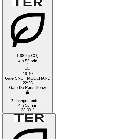
1.68 kg CO
2
4 h 56 min
16:40
Gare SNCF MOUCHARD
22:55
Gare De Paris Bercy
2 changements
4 h 56 min
38,00 €