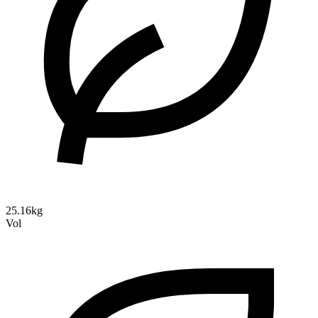
25.16kg
Vol