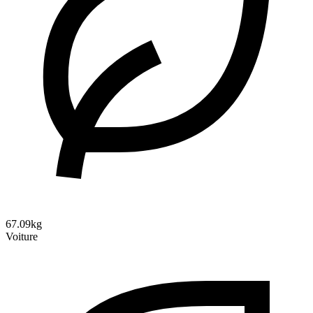
67.09kg
Voiture