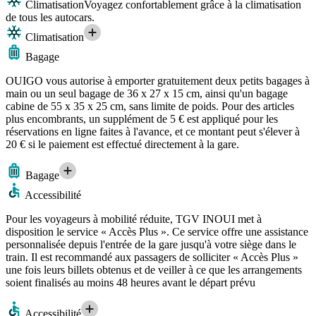
Climatisation
Voyagez confortablement grâce à la climatisation
de tous les autocars.
Climatisation
Bagage
OUIGO vous autorise à emporter gratuitement deux petits bagages à
main ou un seul bagage de 36 x 27 x 15 cm, ainsi qu'un bagage
cabine de 55 x 35 x 25 cm, sans limite de poids. Pour des articles
plus encombrants, un supplément de 5 € est appliqué pour les
réservations en ligne faites à l'avance, et ce montant peut s'élever à
20 € si le paiement est effectué directement à la gare.
Bagage
Accessibilité
Pour les voyageurs à mobilité réduite, TGV INOUI met à
disposition le service « Accès Plus ». Ce service offre une assistance
personnalisée depuis l'entrée de la gare jusqu'à votre siège dans le
train. Il est recommandé aux passagers de solliciter « Accès Plus »
une fois leurs billets obtenus et de veiller à ce que les arrangements
soient finalisés au moins 48 heures avant le départ prévu
Accessibilité