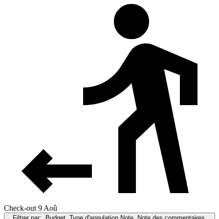
Check-out 9 Aoû
Filtrer par:
Budget, Type d'annulation,Note, Note des commentaires,