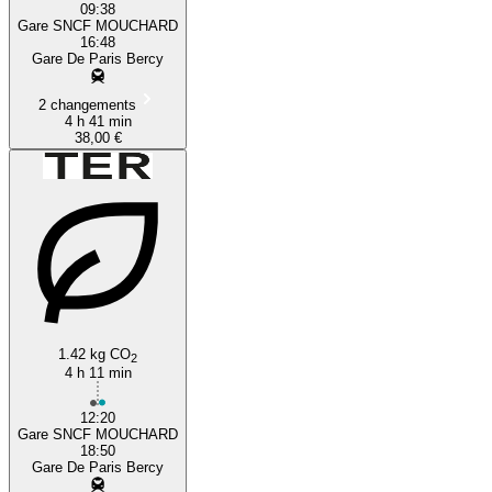
09:38
Gare SNCF MOUCHARD
16:48
Gare De Paris Bercy
2 changements
4 h 41 min
38,00 €
1.42 kg CO
2
4 h 11 min
12:20
Gare SNCF MOUCHARD
18:50
Gare De Paris Bercy