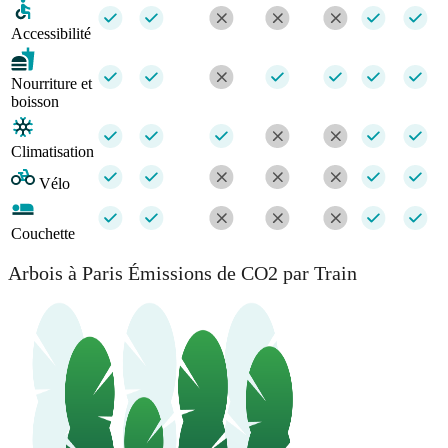
Accessibilité
Nourriture et
boisson
Climatisation
Vélo
Couchette
Arbois à Paris Émissions de CO2 par Train