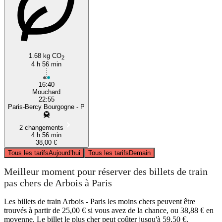
1.68 kg CO
2
4 h 56 min
16:40
Mouchard
22:55
Paris-Bercy Bourgogne - P
2 changements
4 h 56 min
38,00 €
Tous les tarifs
Aujourd’hui
Tous les tarifs
Demain
Meilleur moment pour réserver des billets de train
pas chers de Arbois à Paris
Les billets de train Arbois - Paris les moins chers peuvent être
trouvés à partir de 25,00 € si vous avez de la chance, ou 38,88 € en
moyenne. Le billet le plus cher peut coûter jusqu'à 59,50 €.