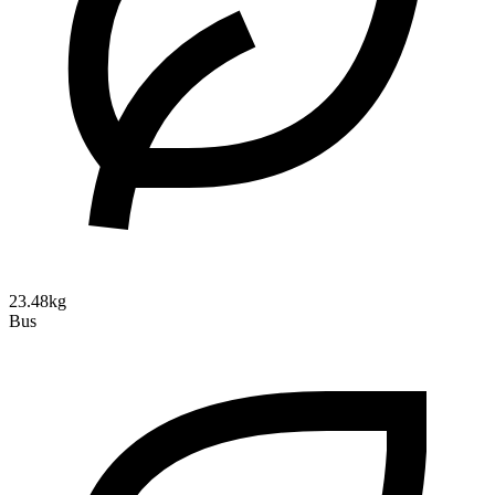
23.48kg
Bus