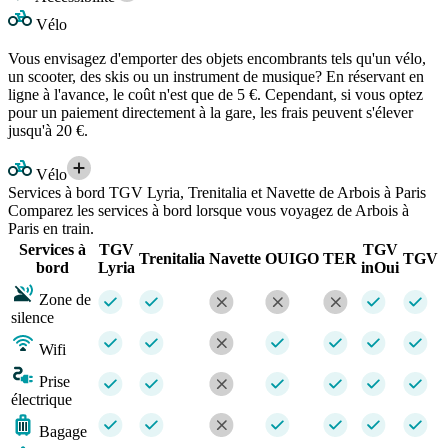
Vélo
Vous envisagez d'emporter des objets encombrants tels qu'un vélo,
un scooter, des skis ou un instrument de musique? En réservant en
ligne à l'avance, le coût n'est que de 5 €. Cependant, si vous optez
pour un paiement directement à la gare, les frais peuvent s'élever
jusqu'à 20 €.
Vélo
Services à bord TGV Lyria, Trenitalia et Navette de Arbois à Paris
Comparez les services à bord lorsque vous voyagez de Arbois à
Paris en train.
Services à
TGV
TGV
Trenitalia
Navette
OUIGO
TER
TGV
bord
Lyria
inOui
Zone de
silence
Wifi
Prise
électrique
Bagage