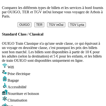
Comparez les différents types de billets et les services à bord fournis
par OUIGO, TER et TGV inOui lorsque vous voyagez de Arbois à
Paris.
OUIGO
TER
TGV inOui
TGV Lyria
Standard Class / Classical
OUIGO Train Classique n'a qu'une seule classe, ce qui équivaut à
un voyage en deuxième classe, c'est pourquoi les prix des billets
sont bon marché. Les billets sont disponibles à partir de 10 € pour
les adultes (selon la destination) et 5 € pour les enfants, et les billets
de train OUIGO sont disponibles uniquement en ligne.
Wifi
Prise électrique
Bagage
Accessibilité
Nourriture et boisson
Climatisation