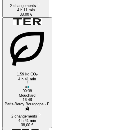
2 changements
4 h 11 min
38,00 €
1.59 kg CO
2
4 h 41 min
09:38
Mouchard
16:48
Paris-Bercy Bourgogne - P
2 changements
4 h 41 min
38,00 €