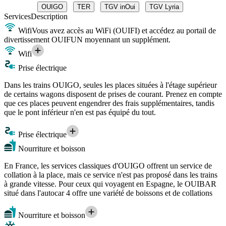
OUIGO
TER
TGV inOui
TGV Lyria
Services
Description
Wifi
Vous avez accès au WiFi (OUIFI) et accédez au portail de
divertissement OUIFUN moyennant un supplément.
Wifi
Prise électrique
Dans les trains OUIGO, seules les places situées à l'étage supérieur
de certains wagons disposent de prises de courant. Prenez en compte
que ces places peuvent engendrer des frais supplémentaires, tandis
que le pont inférieur n'en est pas équipé du tout.
Prise électrique
Nourriture et boisson
En France, les services classiques d'OUIGO offrent un service de
collation à la place, mais ce service n'est pas proposé dans les trains
à grande vitesse. Pour ceux qui voyagent en Espagne, le OUIBAR
situé dans l'autocar 4 offre une variété de boissons et de collations
Nourriture et boisson