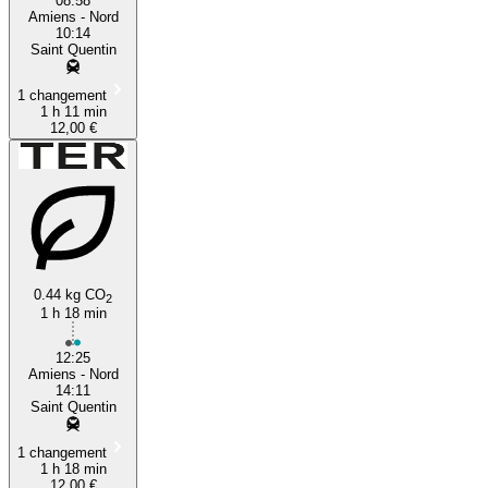
08:58
Amiens - Nord
10:14
Saint Quentin
1 changement
1 h 11 min
12,00 €
0.44 kg CO
2
1 h 18 min
12:25
Amiens - Nord
14:11
Saint Quentin
1 changement
1 h 18 min
12,00 €