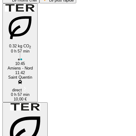
Le moins cher
Le plus rapide
Amiens
Saint-Quentin
0.32 kg CO
2
0 h 57 min
10:45
Amiens - Nord
11:42
Saint Quentin
direct
0 h 57 min
10,00 €