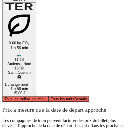
0.66 kg CO
2
1 h 56 min
11:18
Amiens - Nord
13:32
Saint Quentin
1 changement
1 h 56 min
15,00 €
Tous les tarifs
Aujourd’hui
Tous les tarifs
Demain
Prix à mesure que la date de départ approche
Les compagnies de train peuvent facturer des prix de billet plus
élevés à l'approche de la date de départ. Les prix dans les prochains