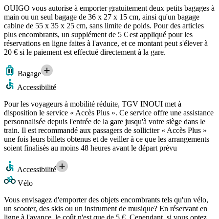
OUIGO vous autorise à emporter gratuitement deux petits bagages à
main ou un seul bagage de 36 x 27 x 15 cm, ainsi qu'un bagage
cabine de 55 x 35 x 25 cm, sans limite de poids. Pour des articles
plus encombrants, un supplément de 5 € est appliqué pour les
réservations en ligne faites à l'avance, et ce montant peut s'élever à
20 € si le paiement est effectué directement à la gare.
Bagage
Accessibilité
Pour les voyageurs à mobilité réduite, TGV INOUI met à
disposition le service « Accès Plus ». Ce service offre une assistance
personnalisée depuis l'entrée de la gare jusqu'à votre siège dans le
train. Il est recommandé aux passagers de solliciter « Accès Plus »
une fois leurs billets obtenus et de veiller à ce que les arrangements
soient finalisés au moins 48 heures avant le départ prévu
Accessibilité
Vélo
Vous envisagez d'emporter des objets encombrants tels qu'un vélo,
un scooter, des skis ou un instrument de musique? En réservant en
ligne à l'avance, le coût n'est que de 5 €. Cependant, si vous optez