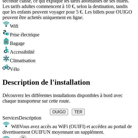
seconde classe, ce qui explique les tarifs abordables de ses billets.
Les tarifs adultes commencent à 10 €, selon la destination, tandis
que les enfants peuvent voyager pour 5 €. Les billets pour OUIGO
peuvent être achetés uniquement en ligne.
Wifi
Prise électrique
Bagage
Accessibilité
Climatisation
Vélo
Description de l'installation
Découvrez les différentes installations disponibles à bord avec
chaque transporteur sur cette route.
OUIGO
TER
Services
Description
Wifi
Vous avez accès au WiFi (OUIFI) et accédez au portail de
divertissement OUIFUN moyennant un supplément.