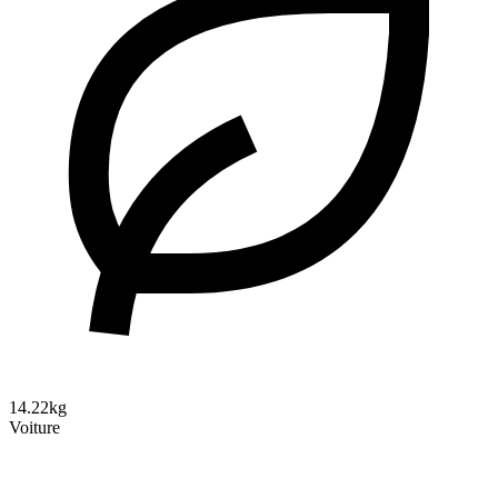
14.22kg
Voiture