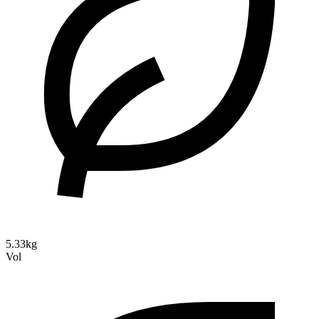
5.33kg
Vol