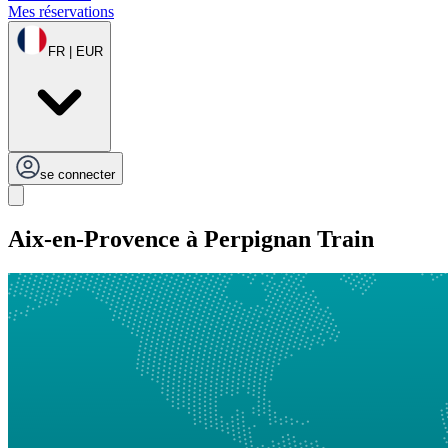
Mes réservations
FR | EUR
se connecter
Aix-en-Provence à Perpignan Train