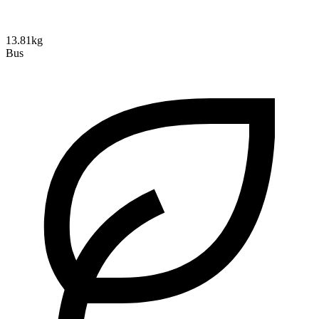
13.81kg
Bus