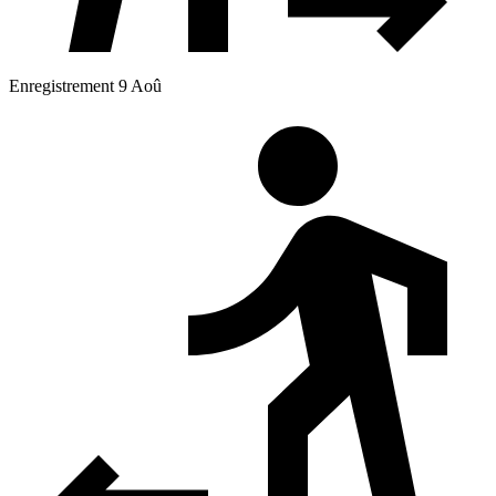
Enregistrement 9 Aoû