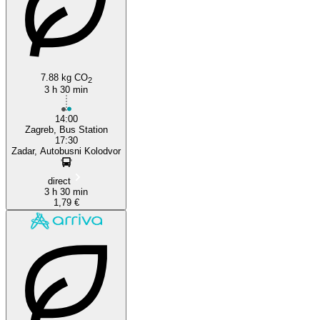
7.88 kg CO
2
3 h 30 min
14:00
Zagreb, Bus Station
17:30
Zadar, Autobusni Kolodvor
direct
3 h 30 min
1,79 €