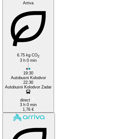
Arriva
6.75 kg CO
2
3 h 0 min
19:30
Autobusni Kolodvor
22:30
Autobusni Kolodvor Zadar
direct
3 h 0 min
1,76 €