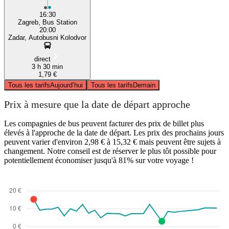
16:30
Zagreb, Bus Station
20:00
Zadar, Autobusni Kolodvor
direct
3 h 30 min
1,79 €
Tous les tarifs
Aujourd’hui
Tous les tarifs
Demain
Prix à mesure que la date de départ approche
Les compagnies de bus peuvent facturer des prix de billet plus
élevés à l'approche de la date de départ. Les prix des prochains jours
peuvent varier d'environ 2,98 € à 15,32 € mais peuvent être sujets à
changement. Notre conseil est de réserver le plus tôt possible pour
potentiellement économiser jusqu'à 81% sur votre voyage !