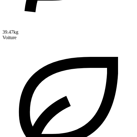
39.47kg
Voiture