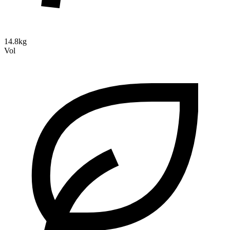
14.8kg
Vol