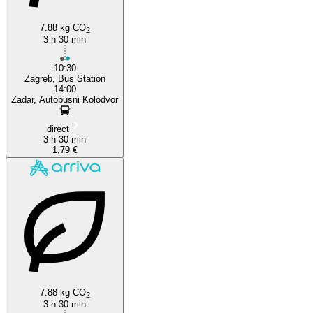
7.88 kg CO
2
3 h 30 min
10:30
Zagreb, Bus Station
14:00
Zadar, Autobusni Kolodvor
direct
3 h 30 min
1,79 €
7.88 kg CO
2
3 h 30 min