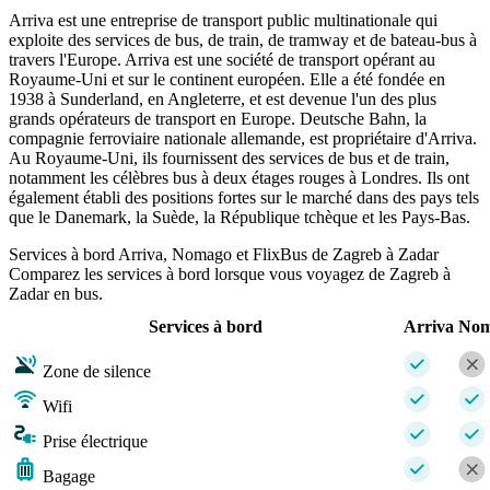
Arriva est une entreprise de transport public multinationale qui
exploite des services de bus, de train, de tramway et de bateau-bus à
travers l'Europe. Arriva est une société de transport opérant au
Royaume-Uni et sur le continent européen. Elle a été fondée en
1938 à Sunderland, en Angleterre, et est devenue l'un des plus
grands opérateurs de transport en Europe. Deutsche Bahn, la
compagnie ferroviaire nationale allemande, est propriétaire d'Arriva.
Au Royaume-Uni, ils fournissent des services de bus et de train,
notamment les célèbres bus à deux étages rouges à Londres. Ils ont
également établi des positions fortes sur le marché dans des pays tels
que le Danemark, la Suède, la République tchèque et les Pays-Bas.
Services à bord Arriva, Nomago et FlixBus de Zagreb à Zadar
Comparez les services à bord lorsque vous voyagez de Zagreb à
Zadar en bus.
Services à bord
Arriva
Nom
Zone de silence
Wifi
Prise électrique
Bagage