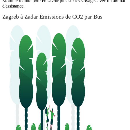
Mobilité réduite pour en savoir plus sur les voyages avec un animal
d'assistance.
Zagreb à Zadar Émissions de CO2 par Bus