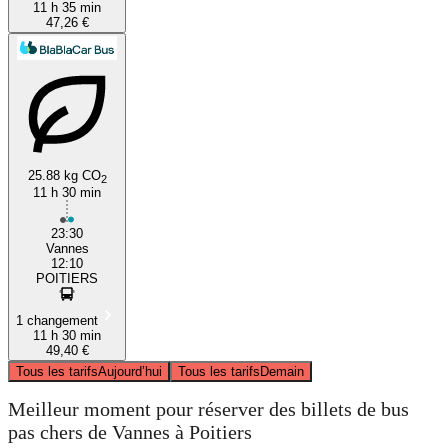
11 h 35 min
47,26 €
25.88 kg CO
2
11 h 30 min
23:30
Vannes
12:10
POITIERS
1 changement
11 h 30 min
49,40 €
Tous les tarifs
Aujourd’hui
Tous les tarifs
Demain
Meilleur moment pour réserver des billets de bus
pas chers de Vannes à Poitiers