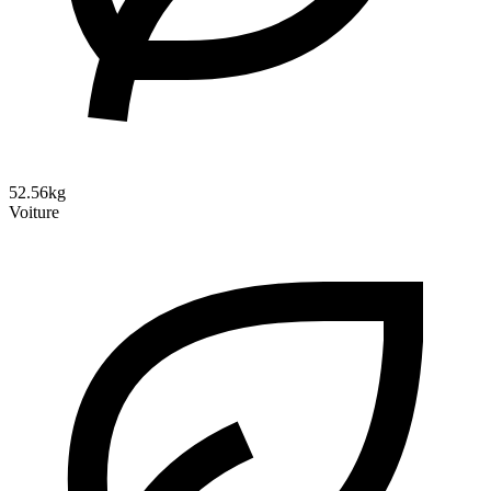
52.56kg
Voiture