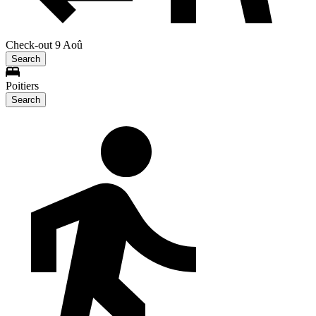
Check-out 9 Aoû
Search
Poitiers
Search