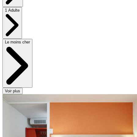
1 Adulte
Le moins cher
Voir plus