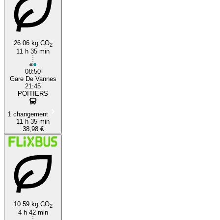
26.06 kg CO
2
11 h 35 min
08:50
Gare De Vannes
21:45
POITIERS
1 changement
11 h 35 min
38,98 €
10.59 kg CO
2
4 h 42 min