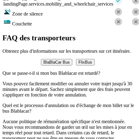
landingPage.services.mobility_and_wheelchair_services
Zone de silence
Couchette
FAQ des transporteurs
Obtenez plus d'informations sur les transporteurs sur cet itinéraire.
BlaBlaCar Bus
FlixBus
Que se passe-t-il si mon bus Blablacar est retardé?
Vous pouvez facilement modifier ou annuler votre trajet jusqu'à 30
minutes avant le départ. Sachez simplement que des frais peuvent
s'appliquer en fonction de votre annulation.
Quel est le processus d'annulation ou d'échange de mon billet sur le
bus Blablacar?
Aucune politique de rémunération spécifique n'est mentionnée.
Nous vous recommandons de garder un œil sur les mises à jour en
temps réel pour tout retard. Dans certains cas de retard, le
transporteur peut ne pas être en mesure de vous contacter