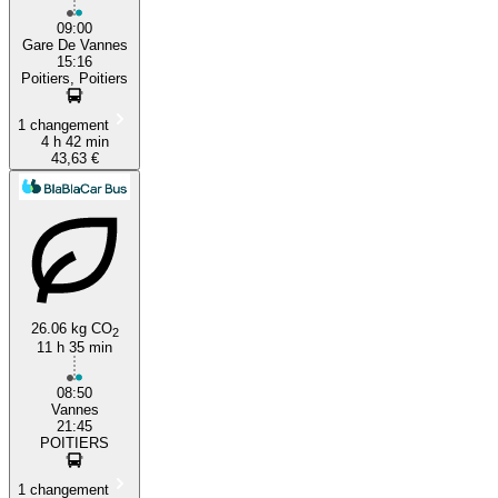
09:00
Gare De Vannes
15:16
Poitiers, Poitiers
1 changement
4 h 42 min
43,63 €
26.06 kg CO
2
11 h 35 min
08:50
Vannes
21:45
POITIERS
1 changement