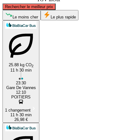
©
CARTO
, ©
OpenStreetMap
contributors
Rechercher le meilleur prix
Le moins cher
Le plus rapide
Vannes
25.88 kg CO
2
11 h 30 min
Poitiers
23:30
Gare De Vannes
12:10
POITIERS
1 changement
11 h 30 min
26,98 €