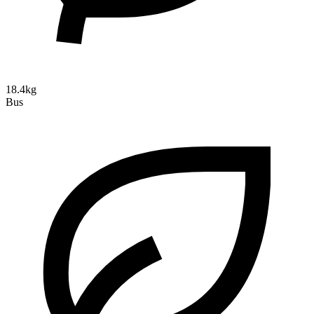
18.4kg
Bus