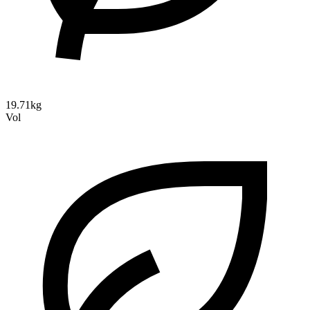
19.71kg
Vol