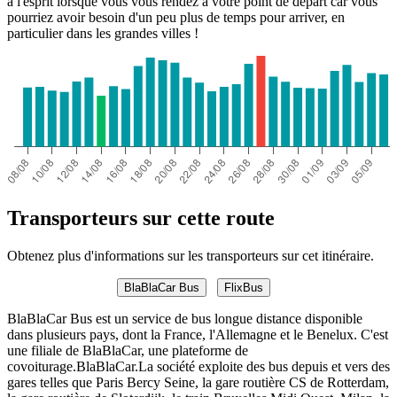
à l'esprit lorsque vous vous rendez à votre point de départ car vous
pourriez avoir besoin d'un peu plus de temps pour arriver, en
particulier dans les grandes villes !
Transporteurs sur cette route
Obtenez plus d'informations sur les transporteurs sur cet itinéraire.
BlaBlaCar Bus
FlixBus
BlaBlaCar Bus est un service de bus longue distance disponible
dans plusieurs pays, dont la France, l'Allemagne et le Benelux. C'est
une filiale de BlaBlaCar, une plateforme de
covoiturage.BlaBlaCar.La société exploite des bus depuis et vers des
gares telles que Paris Bercy Seine, la gare routière CS de Rotterdam,