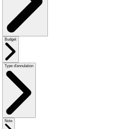
Budget
Type d'annulation
Note