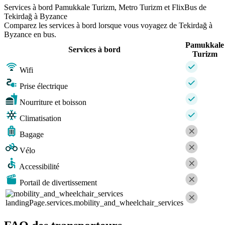
Services à bord Pamukkale Turizm, Metro Turizm et FlixBus de
Tekirdağ à Byzance
Comparez les services à bord lorsque vous voyagez de Tekirdağ à
Byzance en bus.
Pamukkale
Services à bord
Turizm
Wifi
Prise électrique
Nourriture et boisson
Climatisation
Bagage
Vélo
Accessibilité
Portail de divertissement
landingPage.services.mobility_and_wheelchair_services