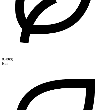
8.48kg
Bus