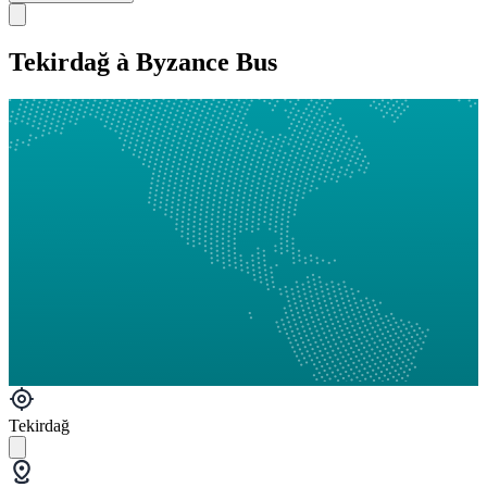
Tekirdağ à Byzance Bus
Tekirdağ