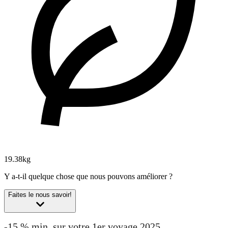
19.38kg
Y a-t-il quelque chose que nous pouvons améliorer ?
Faites le nous savoir!
-15 % min. sur votre 1er voyage 2025