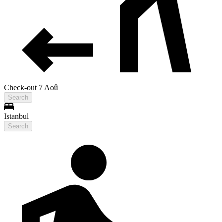
Check-out 7 Aoû
Search
Istanbul
Search