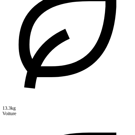
13.3kg
Voiture