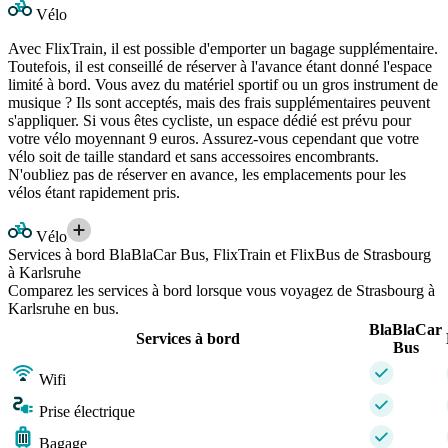
Vélo
Avec FlixTrain, il est possible d'emporter un bagage supplémentaire.
Toutefois, il est conseillé de réserver à l'avance étant donné l'espace
limité à bord. Vous avez du matériel sportif ou un gros instrument de
musique ? Ils sont acceptés, mais des frais supplémentaires peuvent
s'appliquer. Si vous êtes cycliste, un espace dédié est prévu pour
votre vélo moyennant 9 euros. Assurez-vous cependant que votre
vélo soit de taille standard et sans accessoires encombrants.
N'oubliez pas de réserver en avance, les emplacements pour les
vélos étant rapidement pris.
Vélo
Services à bord BlaBlaCar Bus, FlixTrain et FlixBus de Strasbourg
à Karlsruhe
Comparez les services à bord lorsque vous voyagez de Strasbourg à
Karlsruhe en bus.
BlaBlaCar
Services à bord
Bus
Wifi
Prise électrique
Bagage