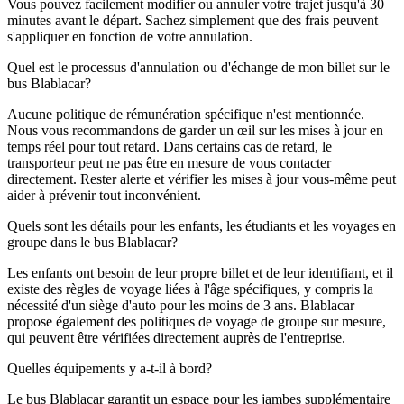
Vous pouvez facilement modifier ou annuler votre trajet jusqu'à 30
minutes avant le départ. Sachez simplement que des frais peuvent
s'appliquer en fonction de votre annulation.
Quel est le processus d'annulation ou d'échange de mon billet sur le
bus Blablacar?
Aucune politique de rémunération spécifique n'est mentionnée.
Nous vous recommandons de garder un œil sur les mises à jour en
temps réel pour tout retard. Dans certains cas de retard, le
transporteur peut ne pas être en mesure de vous contacter
directement. Rester alerte et vérifier les mises à jour vous-même peut
aider à prévenir tout inconvénient.
Quels sont les détails pour les enfants, les étudiants et les voyages en
groupe dans le bus Blablacar?
Les enfants ont besoin de leur propre billet et de leur identifiant, et il
existe des règles de voyage liées à l'âge spécifiques, y compris la
nécessité d'un siège d'auto pour les moins de 3 ans. Blablacar
propose également des politiques de voyage de groupe sur mesure,
qui peuvent être vérifiées directement auprès de l'entreprise.
Quelles équipements y a-t-il à bord?
Le bus Blablacar garantit un espace pour les jambes supplémentaire