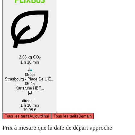
2.63 kg CO
2
1 h 10 min
05:35
Strasbourg - Place De L"É...
06:45
Karlsruhe HBF...
direct
1 h 10 min
10,98 €
Tous les tarifs
Aujourd’hui
Tous les tarifs
Demain
Prix à mesure que la date de départ approche