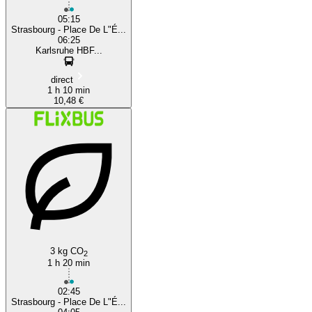
05:15
Strasbourg - Place De L"É...
06:25
Karlsruhe HBF...
direct
1 h 10 min
10,48 €
3 kg CO
2
1 h 20 min
02:45
Strasbourg - Place De L"É...