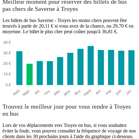
Meilleur moment pour réserver des billets de bus
pas chers de Saverne à Troyes
Saverne
Les billets de bus Saverne - Troyes les moins chers peuvent être
trouvés à partir de 20,11 € si vous avez de la chance, ou 29,70 € en
moyenne. Le billet le plus cher peut coûter jusqu'à 36,81 €.
Troyes
Trouvez le meilleur jour pour vous rendre à Troyes
en bus
Lors de vos déplacements vers Troyes en bus, si vous souhaitez
éviter la foule, vous pouvez consulter la fréquence de voyage de nos
clients dans les 30 prochains jours à l'aide du graphique ci-dessous.