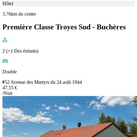
Hôtel
3.76km du centre
Première Classe Troyes Sud - Buchères
2 (+1 Des énfants)
Double
52 Avenue des Martyrs du 24 août 1944
47,55 €
/Nuit