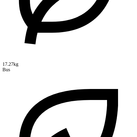
17.27kg
Bus