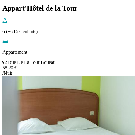
Appart'Hôtel de la Tour
6 (+6 Des énfants)
Appartement
2 Rue De La Tour Boileau
58,20 €
/Nuit