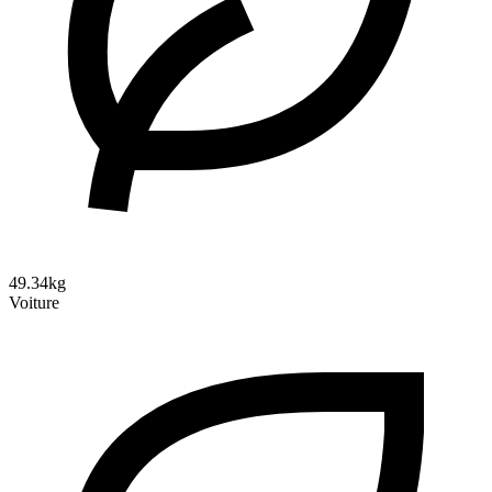
49.34kg
Voiture