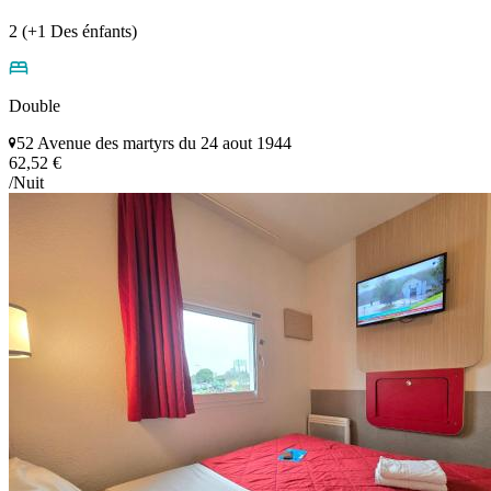
2 (+1 Des énfants)
Double
52 Avenue des martyrs du 24 aout 1944
62,52 €
/Nuit