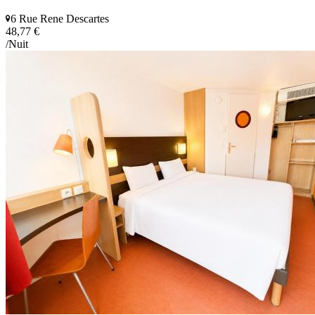
6 Rue Rene Descartes
48,77 €
/Nuit