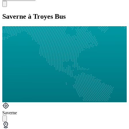
Saverne à Troyes Bus
Saverne