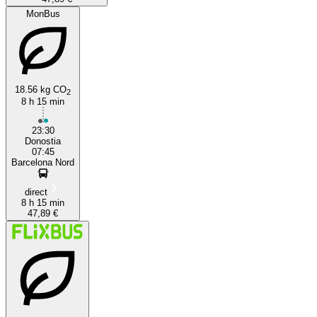
MonBus
18.56 kg CO
2
8 h 15 min
23:30
Donostia
07:45
Barcelona Nord
direct
8 h 15 min
47,89 €