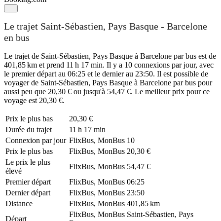
Le trajet Saint-Sébastien, Pays Basque - Barcelone
en bus
Le trajet de Saint-Sébastien, Pays Basque à Barcelone par bus est de
401,85 km et prend 11 h 17 min. Il y a 10 connexions par jour, avec
le premier départ au 06:25 et le dernier au 23:50. Il est possible de
voyager de Saint-Sébastien, Pays Basque à Barcelone par bus pour
aussi peu que 20,30 € ou jusqu'à 54,47 €. Le meilleur prix pour ce
voyage est 20,30 €.
Prix ​​le plus bas
20,30 €
Durée du trajet
11 h 17 min
Connexion par jour
FlixBus, MonBus
10
Prix ​​le plus bas
FlixBus, MonBus
20,30 €
Le prix le plus
FlixBus, MonBus
54,47 €
élevé
Premier départ
FlixBus, MonBus
06:25
Dernier départ
FlixBus, MonBus
23:50
Distance
FlixBus, MonBus
401,85 km
FlixBus, MonBus
Saint-Sébastien, Pays
Départ