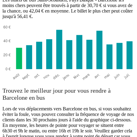
moins chers peuvent être trouvés à partir de 30,70 € si vous avez de
la chance, ou 42,04 € en moyenne. Le billet le plus cher peut coûter
jusqu'à 56,41 €.
Trouvez le meilleur jour pour vous rendre à
Barcelone en bus
Lors de vos déplacements vers Barcelone en bus, si vous souhaitez
éviter la foule, vous pouvez consulter la fréquence de voyage de nos
clients dans les 30 prochains jours à l'aide du graphique ci-dessous.
En moyenne, les heures de pointe pour voyager se situent entre
6h30 et 9h le matin, ou entre 16h et 19h le soir. Veuillez garder cela
à l'esprit lorsque vous vous rendez à votre point de départ car vous