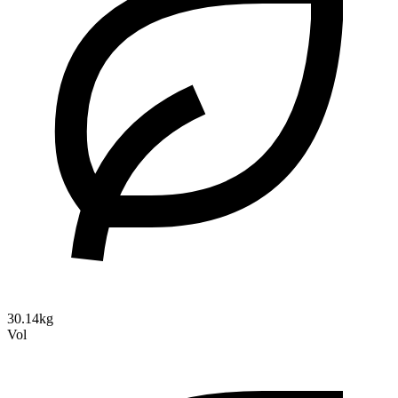
30.14kg
Vol