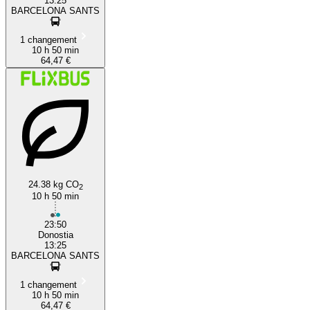
13:25
BARCELONA SANTS
1 changement
10 h 50 min
64,47 €
24.38 kg CO
2
10 h 50 min
23:50
Donostia
13:25
BARCELONA SANTS
1 changement
10 h 50 min
64,47 €