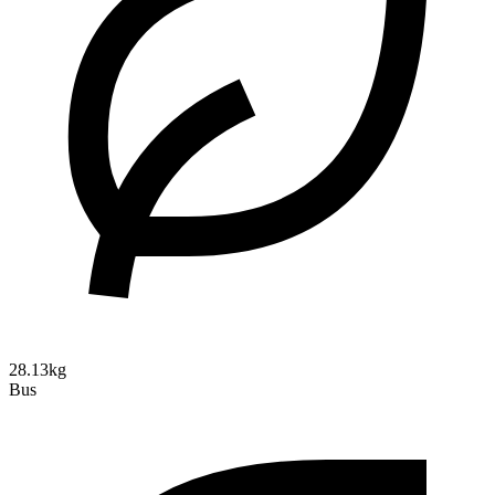
28.13kg
Bus