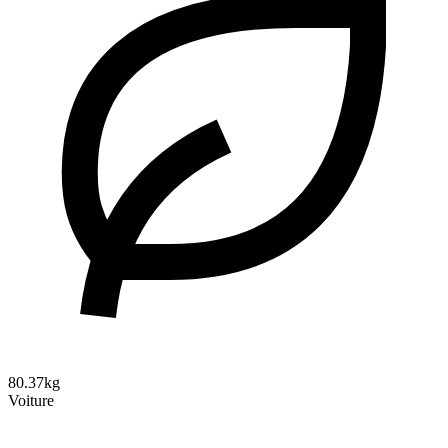
80.37kg
Voiture