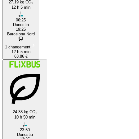
27.19 kg CO
2
12 h 5 min
06:25
Donostia
19:25
Barcelona Nord
1 changement
12 h 5 min
63,86 €
24.38 kg CO
2
10 h 50 min
23:50
Donostia