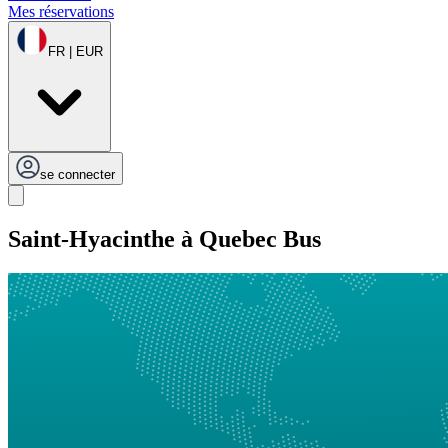
Mes réservations
FR | EUR
se connecter
Saint-Hyacinthe à Quebec Bus