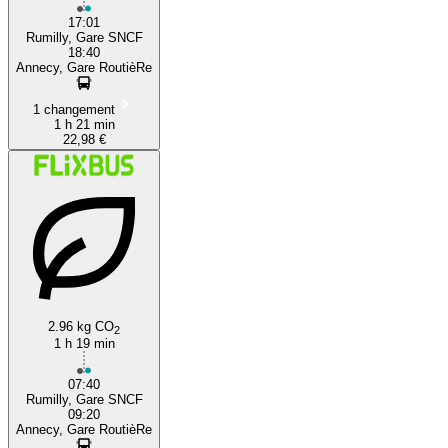
17:01
Rumilly, Gare SNCF
18:40
Annecy, Gare RoutièRe
1 changement
1 h 21 min
22,98 €
2.96 kg CO
2
1 h 19 min
07:40
Rumilly, Gare SNCF
09:20
Annecy, Gare RoutièRe