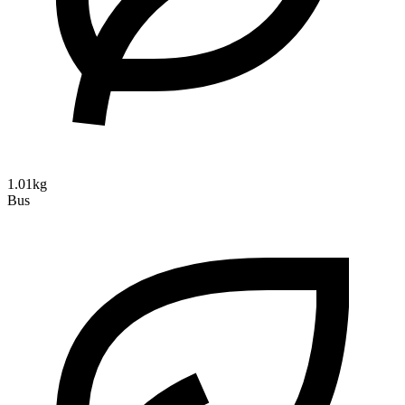
1.01kg
Bus