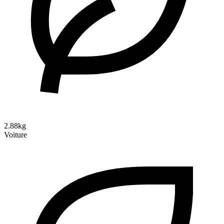
2.88kg
Voiture