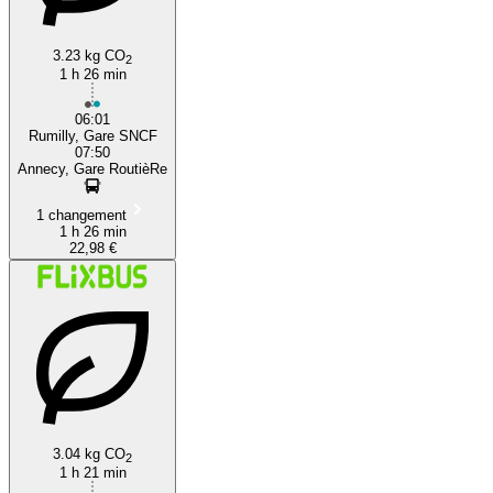
3.23 kg CO
2
1 h 26 min
06:01
Rumilly, Gare SNCF
07:50
Annecy, Gare RoutièRe
1 changement
1 h 26 min
22,98 €
3.04 kg CO
2
1 h 21 min