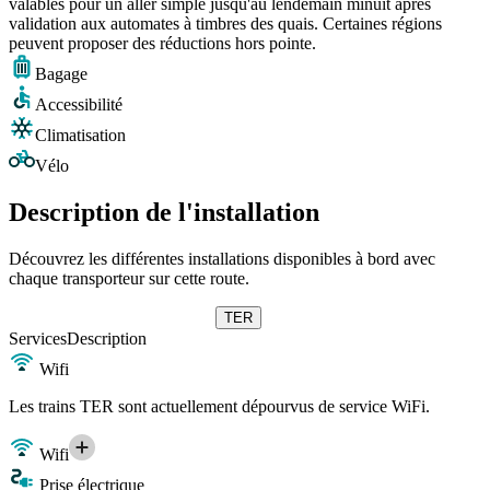
valables pour un aller simple jusqu'au lendemain minuit après
validation aux automates à timbres des quais. Certaines régions
peuvent proposer des réductions hors pointe.
Bagage
Accessibilité
Climatisation
Vélo
Description de l'installation
Découvrez les différentes installations disponibles à bord avec
chaque transporteur sur cette route.
TER
Services
Description
Wifi
Les trains TER sont actuellement dépourvus de service WiFi.
Wifi
Prise électrique