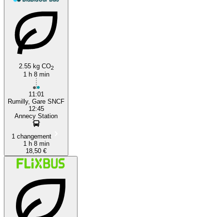
2.55 kg CO
2
1 h 8 min
11:01
Rumilly, Gare SNCF
12:45
Annecy Station
1 changement
1 h 8 min
18,50 €