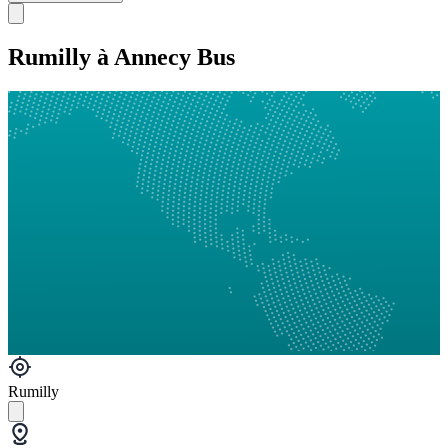
Rumilly à Annecy Bus
Rumilly