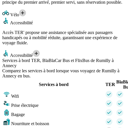
principe du premier arrivé, premier servi, sans réservation possible.
Vélo
Accessibilité
Accès TER' propose une assistance spécialisée aux passagers
handicapés ou à mobilité réduite, garantissant une expérience de
voyage fluide.
Accessibilité
Services à bord TER, BlaBlaCar Bus et FlixBus de Rumilly à
Annecy
Comparez les services à bord lorsque vous voyagez de Rumilly à
Annecy en bus.
BlaBl
Services à bord
TER
Bu
Wifi
Prise électrique
Bagage
Nourriture et boisson