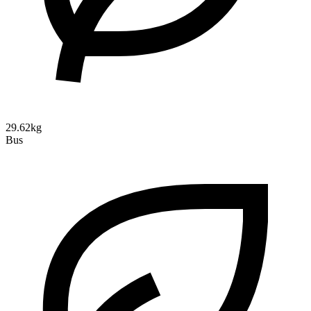
29.62kg
Bus