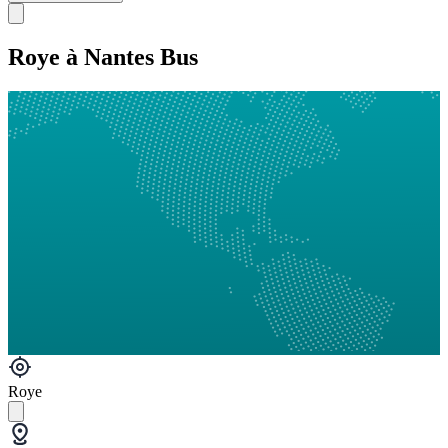
Roye à Nantes Bus
Roye