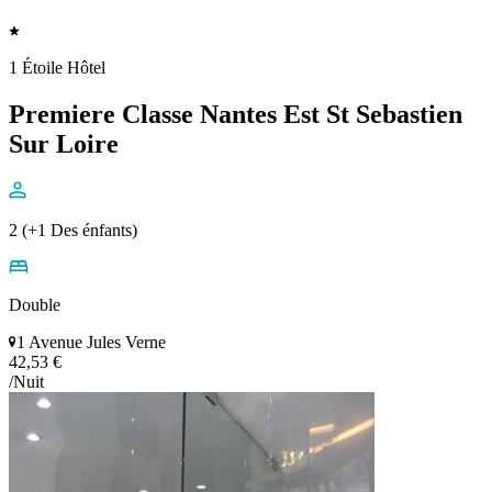
1 Étoile Hôtel
Premiere Classe Nantes Est St Sebastien
Sur Loire
2 (+1 Des énfants)
Double
1 Avenue Jules Verne
42,53 €
/Nuit