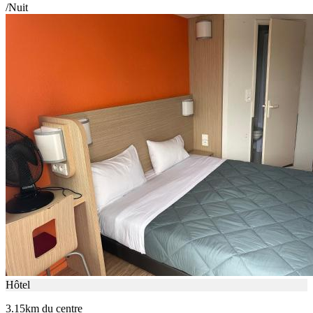
/Nuit
Hôtel
3.15km du centre