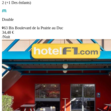
2 (+1 Des énfants)
Double
63 Bis Boulevard de la Prairie au Duc
34,48 €
/Nuit