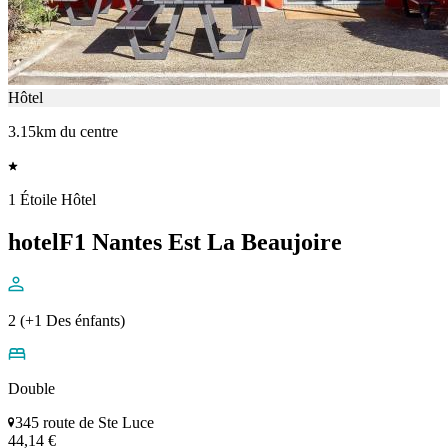
Hôtel
3.15km du centre
1 Étoile Hôtel
hotelF1 Nantes Est La Beaujoire
2 (+1 Des énfants)
Double
345 route de Ste Luce
44,14 €