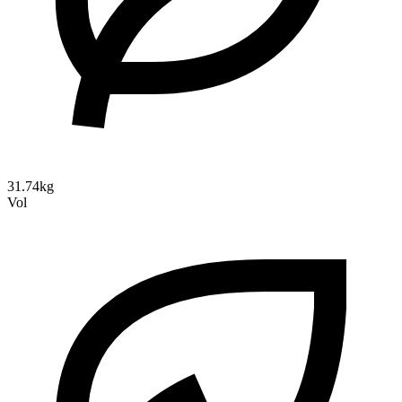
31.74kg
Vol