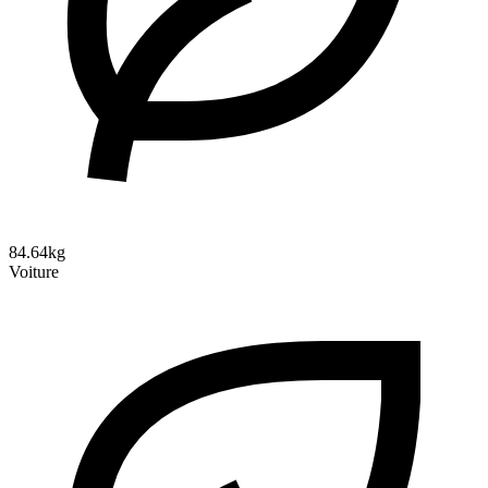
84.64kg
Voiture