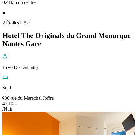
0.41km du centre
2 Étoiles Hôtel
Hotel The Originals du Grand Monarque
Nantes Gare
1 (+0 Des énfants)
Seul
36 rue du Marechal Joffre
47,10 €
/Nuit