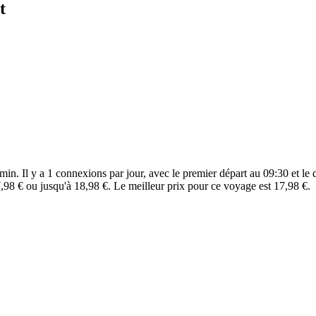
t
n. Il y a 1 connexions par jour, avec le premier départ au 09:30 et le d
98 € ou jusqu'à 18,98 €. Le meilleur prix pour ce voyage est 17,98 €.