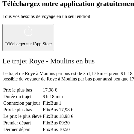
Téléchargez notre application gratuitemen
Tous vos besoins de voyage en un seul endroit
Télécharger sur l'App Store
Le trajet Roye - Moulins en bus
Le trajet de Roye à Moulins par bus est de 351,17 km et prend 9 h 18 mi
possible de voyager de Roye à Moulins par bus pour aussi peu que 17,
Prix ​​le plus bas
17,98 €
Durée du trajet
9 h 18 min
Connexion par jour
FlixBus
1
Prix ​​le plus bas
FlixBus
17,98 €
Le prix le plus élevé
FlixBus
18,98 €
Premier départ
FlixBus
09:30
Dernier départ
FlixBus
10:50