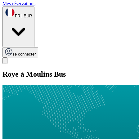
Mes réservations
FR | EUR
se connecter
Roye à Moulins Bus