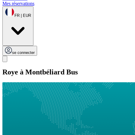
Mes réservations
FR | EUR
se connecter
Roye à Montbéliard Bus