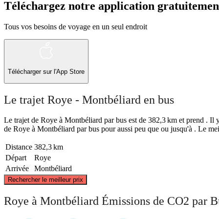
Téléchargez notre application gratuitemen
Tous vos besoins de voyage en un seul endroit
Télécharger sur l'App Store
Le trajet Roye - Montbéliard en bus
Le trajet de Roye à Montbéliard par bus est de 382,3 km et prend . Il y
de Roye à Montbéliard par bus pour aussi peu que ou jusqu'à . Le meil
Distance
382,3 km
Départ
Roye
Arrivée
Montbéliard
Rechercher le meilleur prix
Roye
Roye à Montbéliard Émissions de CO2 par B